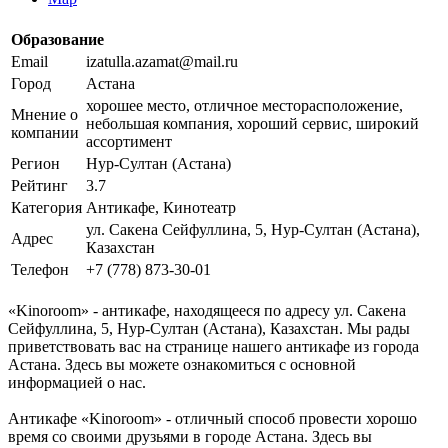
Образование
Email
izatulla.azamat@mail.ru
Город
Астана
хорошее место, отличное месторасположение,
Мнение о
небольшая компания, хороший сервис, широкий
компании
ассортимент
Регион
Нур-Султан (Астана)
Рейтинг
3.7
Категория
Антикафе, Кинотеатр
ул. Сакена Сейфуллина, 5, Нур-Султан (Астана),
Адрес
Казахстан
Телефон
+7 (778) 873-30-01
«Kinoroom» - антикафе, находящееся по адресу ул. Сакена
Сейфуллина, 5, Нур-Султан (Астана), Казахстан. Мы рады
приветствовать вас на странице нашего антикафе из города
Астана. Здесь вы можете ознакомиться с основной
информацией о нас.
Антикафе «Kinoroom» - отличный способ провести хорошо
время со своими друзьями в городе Астана. Здесь вы