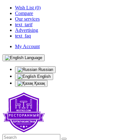
Wish List (0)
Compare
Our services
text_tarif
Advertising
text_faq
My Account
Language
Russian
English
Қазақ