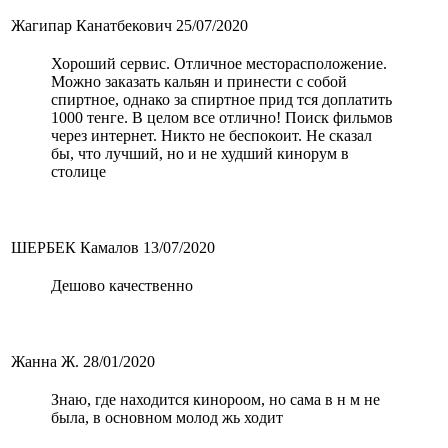
Жагипар Канатбекович
25/07/2020
Хороший сервис. Отличное месторасположение.
Можно заказать кальян и принести с собой
спиртное, однако за спиртное прид тся доплатить
1000 тенге. В целом все отлично! Поиск фильмов
через интернет. Никто не беспокоит. Не сказал
бы, что лучший, но и не худший кинорум в
столице
ШЕРБЕК Камалов
13/07/2020
Дешово качественно
Жанна Ж.
28/01/2020
Знаю, где находится кинороом, но сама в н м не
была, в основном молод жь ходит