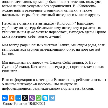
оплачиваете лишь время пребывания в заведении, пользуясь
всеми нашими услугами без ограничения. В «Kinoroom»
можно найти различные угощения и напитки, а также
настольные игры, безлимитный интернет и многое другое.
Не хотите отдыхать в антикафе «Kinoroom»? Благодаря
удобному интерьеру, безлимитному интернету и различным
угощениям вы даже можете поработать, находясь здесь! Прямо
как в интернет-кафе, только лучше!
Мы всегда рады новым клиентам. Также, мы будем рады, если
вы поделитесь своими впечатлениями о нас на портале rest-
kz.com.
Мы находимся по адресу ул. Сакена Сейфуллина, 5, Нур-
Султан (Астана), Казахстан и всегда рады принять там новых
клиентов.
Всю информацию в категории Развлечения, рейтинг и отзывы
о нашем антикафе «Kinoroom» Вы найдете на
информационном развлекательном портале rest-kz.com.
Елдос Успанов
19/02/2021