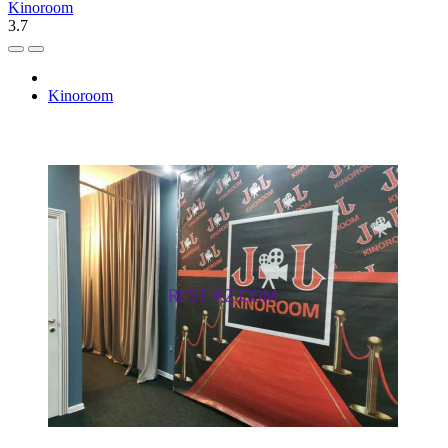
Kinoroom
3.7
Kinoroom