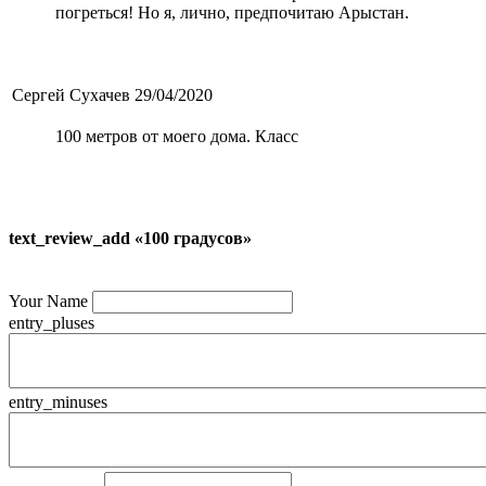
погреться! Но я, лично, предпочитаю Арыстан.
Сергей Сухачев
29/04/2020
100 метров от моего дома. Класс
text_review_add «100 градусов»
Your Name
entry_pluses
entry_minuses