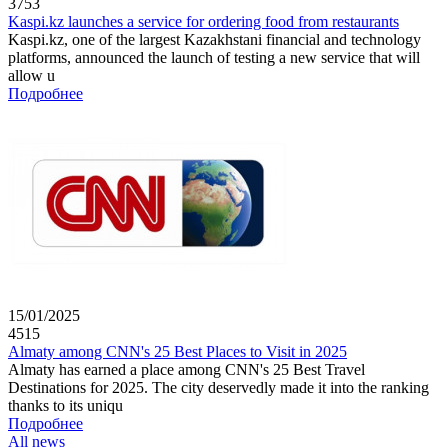
3753
Kaspi.kz launches a service for ordering food from restaurants
Kaspi.kz, one of the largest Kazakhstani financial and technology
platforms, announced the launch of testing a new service that will
allow u
Подробнее
15/01/2025
4515
Almaty among CNN's 25 Best Places to Visit in 2025
Almaty has earned a place among CNN's 25 Best Travel
Destinations for 2025. The city deservedly made it into the ranking
thanks to its uniqu
Подробнее
All news