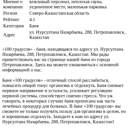
Мнение о
вежливый персонал, неплохая сауна,
компании
уединенное место, маленькая парковка
Регион
Северо-Казахстанская область
Рейтинг
4.1
Категория
Баня
ул. Нурсултана Назарбаева, 288, Петропавловск,
Адрес
Казахстан
«100 градусов» - баня, находящаяся по адресу ул. Нурсултана
Назарбаева, 288, Петропавловск, Казахстан. Мы рады
приветствовать вас на странице нашей бани из города
Петропавловск. Здесь вы можете ознакомиться с основной
информацией о нас.
Баня «100 градусов» - отличный способ расслабиться,
повысить общий тонус организма и отдохнуть. Баня снимает
нервное напряжение и усталость, усиливает регуляцию
нервной системы, способствует снятию стресса. Что уж
говорить, в некоторых случаях баня прописана как часть
лечебных процедур для больных. В бане «100 градусов» вы
сможете не только получить пользу для организма в целом, но
и хорошенько отдохнуть. Заходите к нам по адресу ул.
Нурсултана Назарбаева, 288, Петропавловск, Казахстан!