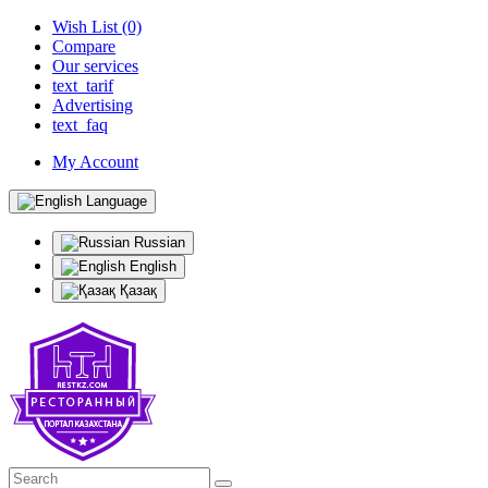
Wish List (0)
Compare
Our services
text_tarif
Advertising
text_faq
My Account
Language
Russian
English
Қазақ