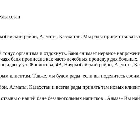
Казахстан
урызбайский район, Алматы, Казахстан. Мы рады приветствовать 
 тонус организма и отдохнуть. Баня снимает нервное напряжени
учаях баня прописана как часть лечебных процедур для больных.
 по адресу ул. Жандосова, 4В, Наурызбайский район, Алматы, Ка
рым клиентам. Также, мы будем рады, если вы поделитесь своими
он, Алматы, Казахстан и всегда рады принять там новых клиент
отзывы о нашей бане безалкогольных напитков «Алмаз» Вы найд