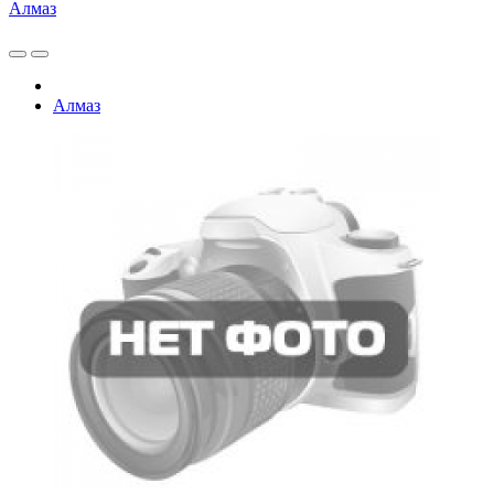
Алмаз
Алмаз