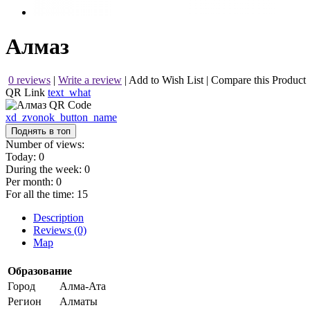
Алмаз
0 reviews
|
Write a review
|
Add to Wish List
|
Compare this Product
QR Link
text_what
xd_zvonok_button_name
Поднять в топ
Number of views:
Today:
0
During the week:
0
Per month:
0
For all the time:
15
Description
Reviews (0)
Map
Образование
Город
Алма-Ата
Регион
Алматы