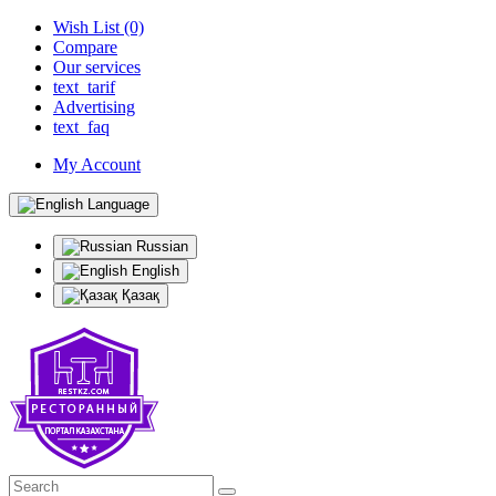
Wish List (0)
Compare
Our services
text_tarif
Advertising
text_faq
My Account
Language
Russian
English
Қазақ