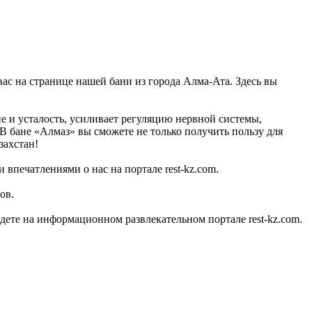
вас на странице нашей бани из города Алма-Ата. Здесь вы
е и усталость, усиливает регуляцию нервной системы,
 В бане «Алмаз» вы сможете не только получить пользу для
захстан!
 впечатлениями о нас на портале rest-kz.com.
ов.
ете на информационном развлекательном портале rest-kz.com.