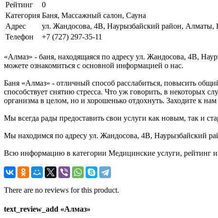
Рейтинг
0
Категория
Баня, Массажный салон, Сауна
Адрес
ул. Жандосова, 4В, Наурызбайский район, Алматы, 
Телефон
+7 (727) 297-35-11
«Алмаз» - баня, находящаяся по адресу ул. Жандосова, 4В, На
можете ознакомиться с основной информацией о нас.
Баня «Алмаз» - отличный способ расслабиться, повысить общий
способствует снятию стресса. Что уж говорить, в некоторых сл
организма в целом, но и хорошенько отдохнуть. Заходите к нам
Мы всегда рады предоставить свои услуги как новым, так и ста
Мы находимся по адресу ул. Жандосова, 4В, Наурызбайский рай
Всю информацию в категории Медицинские услуги, рейтинг и 
There are no reviews for this product.
text_review_add «Алмаз»