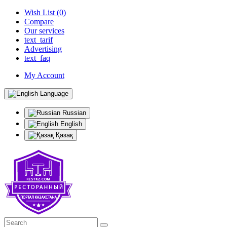
Wish List (0)
Compare
Our services
text_tarif
Advertising
text_faq
My Account
Language
Russian
English
Қазақ