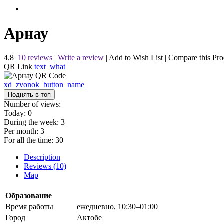
Арнау
4.8
10 reviews
|
Write a review
|
Add to Wish List
|
Compare this Pro
QR Link
text_what
xd_zvonok_button_name
Поднять в топ
Number of views:
Today:
0
During the week:
3
Per month:
3
For all the time:
30
Description
Reviews (10)
Map
Образование
Время работы
ежедневно, 10:30–01:00
Город
Актобе