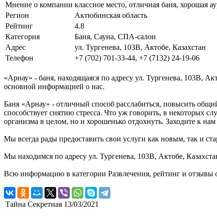
Мнение о компании
классное место, отличная баня, хорошая а
Регион
Актюбинская область
Рейтинг
4.8
Категория
Баня, Сауна, СПА-салон
Адрес
ул. Тургенева, 103В, Актобе, Казахстан
Телефон
+7 (702) 701-33-44, +7 (7132) 24-19-06
«Арнау» - баня, находящаяся по адресу ул. Тургенева, 103В, А
основной информацией о нас.
Баня «Арнау» - отличный способ расслабиться, повысить общий
способствует снятию стресса. Что уж говорить, в некоторых сл
организма в целом, но и хорошенько отдохнуть. Заходите к нам 
Мы всегда рады предоставить свои услуги как новым, так и ста
Мы находимся по адресу ул. Тургенева, 103В, Актобе, Казахста
Всю информацию в категории Развлечения, рейтинг и отзывы о
Тайна Секретная
13/03/2021