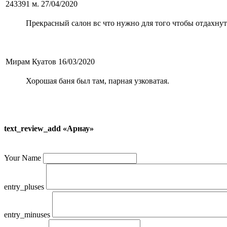
243391 м.
27/04/2020
Прекрасный салон вс что нужно для того чтобы отдахнут
Мирам Куатов
16/03/2020
Хорошая баня был там, парная узковатая.
text_review_add «Арнау»
Your Name
entry_pluses
entry_minuses