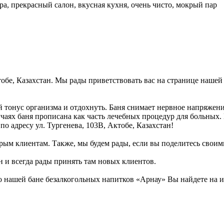
ура, прекрасный салон, вкусная кухня, очень чисто, мокрый пар
ктобе, Казахстан. Мы рады приветствовать вас на странице нашей
 тонус организма и отдохнуть. Баня снимает нервное напряжени
учаях баня прописана как часть лечебных процедур для больных.
по адресу ул. Тургенева, 103В, Актобе, Казахстан!
рым клиентам. Также, мы будем рады, если вы поделитесь своими
н и всегда рады принять там новых клиентов.
 нашей бане безалкогольных напитков «Арнау» Вы найдете на и