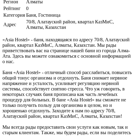
Регион
Алматы
Рейтинг
0
Категория
Баня, Гостиница
70/8, Алатауский район, квартал КазМиС,
Адрес
Алматы, Казахстан
«Asia Hostel» - баня, находящаяся по адресу 70/8, Алатауский
район, квартал КазМиС, Алматы, Казахстан. Мы рады
приветствовать вас на странице нашей бани из города Алма-
Ата. Здесь вы можете ознакомиться с основной информацией
о нас.
Баня «Asia Hostel» - отличный способ расслабиться, повысить
общий тонус организма и отдохнуть. Баня снимает нервное
напряжение и усталость, усиливает регуляцию нервной
системы, способствует снятию стресса. Что уж говорить, в
некоторых случаях баня прописана как часть лечебных
процедур для больных. В бане «Asia Hostel» вы сможете не
только получить пользу для организма в целом, но и
хорошенько отдохнуть. Заходите к нам по адресу 70/8,
Алатауский район, квартал КазМиС, Алматы, Казахстан!
Мы всегда рады предоставить свои услуги как новым, так и
старым клиентам. Также, мы будем рады, если вы поделитесь