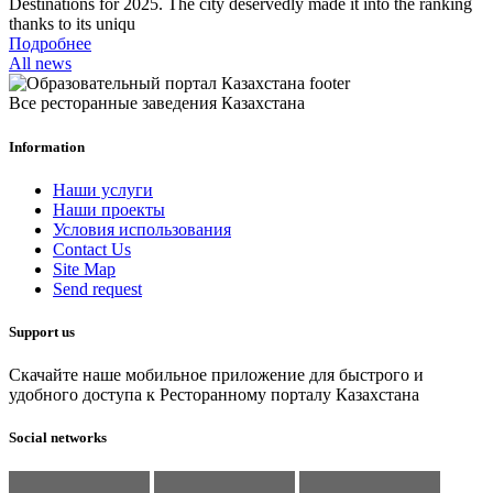
Destinations for 2025. The city deservedly made it into the ranking
thanks to its uniqu
Подробнее
All news
Все ресторанные заведения Казахстана
Information
Наши услуги
Наши проекты
Условия использования
Contact Us
Site Map
Send request
Support us
Скачайте наше мобильное приложение для быстрого и
удобного доступа к Ресторанному порталу Казахстана
Social networks