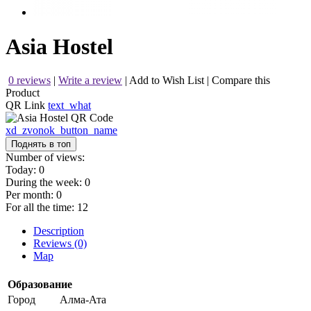
Asia Hostel
0 reviews
|
Write a review
|
Add to Wish List
|
Compare this
Product
QR Link
text_what
xd_zvonok_button_name
Поднять в топ
Number of views:
Today:
0
During the week:
0
Per month:
0
For all the time:
12
Description
Reviews (0)
Map
Образование
Город
Алма-Ата