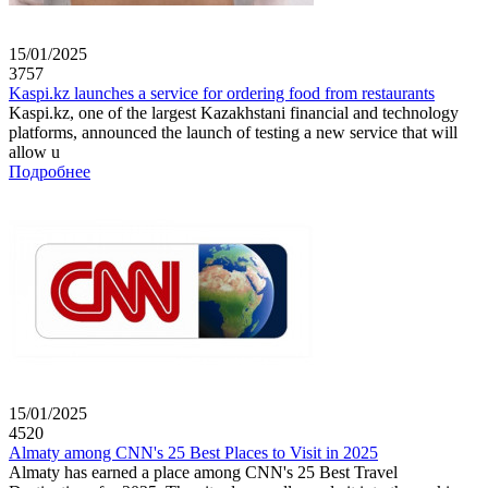
15/01/2025
3757
Kaspi.kz launches a service for ordering food from restaurants
Kaspi.kz, one of the largest Kazakhstani financial and technology
platforms, announced the launch of testing a new service that will
allow u
Подробнее
15/01/2025
4520
Almaty among CNN's 25 Best Places to Visit in 2025
Almaty has earned a place among CNN's 25 Best Travel