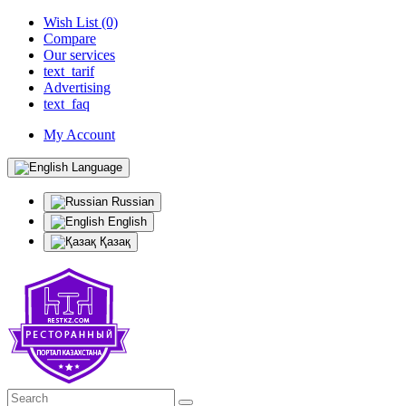
Wish List (0)
Compare
Our services
text_tarif
Advertising
text_faq
My Account
Language
Russian
English
Қазақ