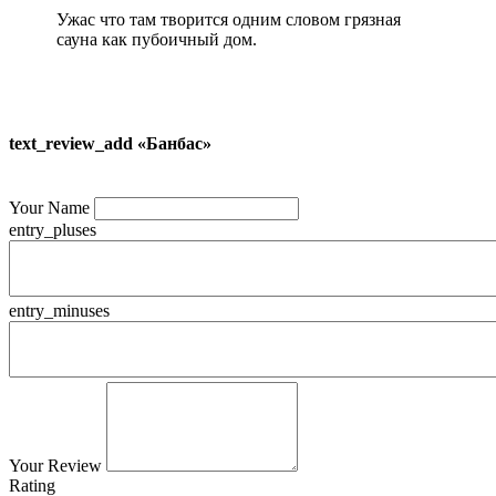
Ужас что там творится одним словом грязная
сауна как пубоичный дом.
text_review_add «Банбас»
Your Name
entry_pluses
entry_minuses
Your Review
Rating