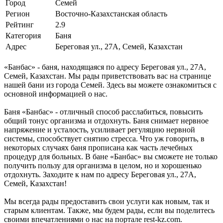
Город
Семей
Регион
Восточно-Казахстанская область
Рейтинг
2.9
Категория
Баня
Адрес
Береговая ул., 27А, Семей, Казахстан
«Банбас» - баня, находящаяся по адресу Береговая ул., 27А,
Семей, Казахстан. Мы рады приветствовать вас на странице
нашей бани из города Семей. Здесь вы можете ознакомиться с
основной информацией о нас.
Баня «Банбас» - отличный способ расслабиться, повысить
общий тонус организма и отдохнуть. Баня снимает нервное
напряжение и усталость, усиливает регуляцию нервной
системы, способствует снятию стресса. Что уж говорить, в
некоторых случаях баня прописана как часть лечебных
процедур для больных. В бане «Банбас» вы сможете не только
получить пользу для организма в целом, но и хорошенько
отдохнуть. Заходите к нам по адресу Береговая ул., 27А,
Семей, Казахстан!
Мы всегда рады предоставить свои услуги как новым, так и
старым клиентам. Также, мы будем рады, если вы поделитесь
своими впечатлениями о нас на портале rest-kz.com.