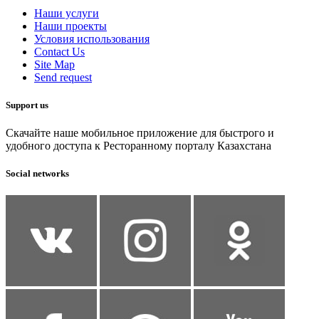
Наши услуги
Наши проекты
Условия использования
Contact Us
Site Map
Send request
Support us
Скачайте наше мобильное приложение для быстрого и
удобного доступа к Ресторанному порталу Казахстана
Social networks