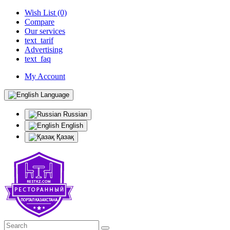
Wish List (0)
Compare
Our services
text_tarif
Advertising
text_faq
My Account
Language
Russian
English
Қазақ