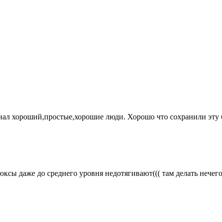
ал хороший,простые,хорошие люди. Хорошо что сохранили эту б
сы даже до среднего уровня недотягивают((( там делать нечего!