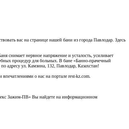
твовать вас на странице нашей бани из города Павлодар. Здесь
аня снимает нервное напряжение и усталость, усиливает
ечебных процедур для больных. В бане «Банно-прачечный
по адресу ул. Камзина, 132, Павлодар, Казахстан!
 впечатлениями о нас на портале rest-kz.com.
плекс Зажим-ПВ» Вы найдете на информационном