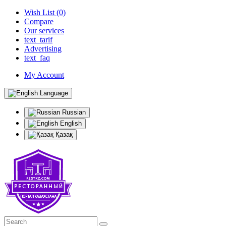
Wish List (0)
Compare
Our services
text_tarif
Advertising
text_faq
My Account
Language
Russian
English
Қазақ