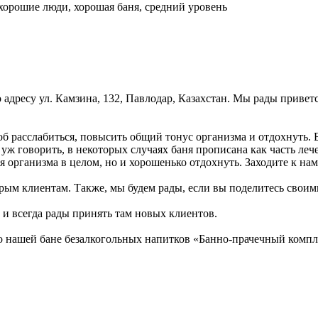
 хорошие люди, хорошая баня, средний уровень
адресу ул. Камзина, 132, Павлодар, Казахстан. Мы рады приветс
 расслабиться, повысить общий тонус организма и отдохнуть. Б
 уж говорить, в некоторых случаях баня прописана как часть л
организма в целом, но и хорошенько отдохнуть. Заходите к нам 
рым клиентам. Также, мы будем рады, если вы поделитесь своими
 и всегда рады принять там новых клиентов.
 о нашей бане безалкогольных напитков «Банно-прачечный ком