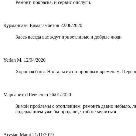
Ремонт, покраска, и сервис опслуги.
Курмангазы Елмагамбетов
22/06/2020
Здесь всегда вас ждут приветливые и добрые люди
Yerlan M.
12/04/2020
Хорошая баня. Настальгия по прошлым временам. Персон
Маргарита Шевченко
26/01/2020
Зимой проблемы с отоплением, ремонта давно небыло, люк
содержанием уже бы продали, чтоб не мучиться
Arystan Marat
21/11/2019