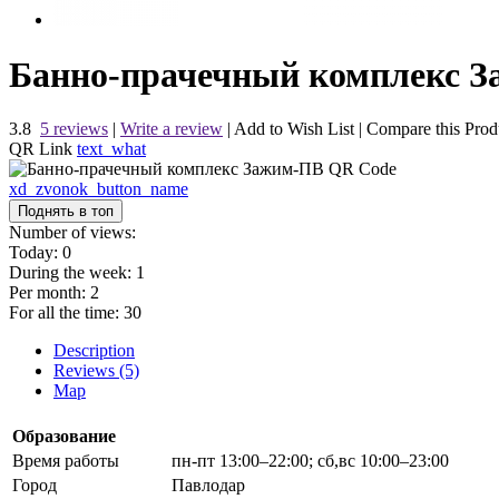
Банно-прачечный комплекс 
3.8
5 reviews
|
Write a review
|
Add to Wish List
|
Compare this Prod
QR Link
text_what
xd_zvonok_button_name
Поднять в топ
Number of views:
Today:
0
During the week:
1
Per month:
2
For all the time:
30
Description
Reviews (5)
Map
Образование
Время работы
пн-пт 13:00–22:00; сб,вс 10:00–23:00
Город
Павлодар