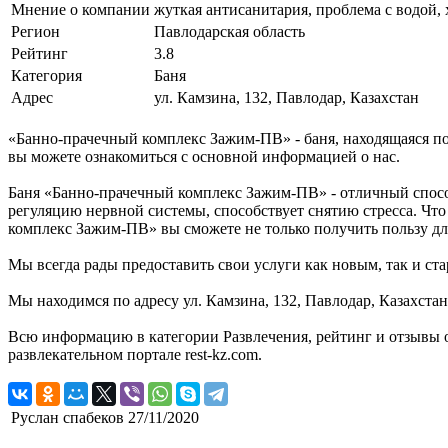
Мнение о компании
жуткая антисанитария, проблема с водой,
Регион
Павлодарская область
Рейтинг
3.8
Категория
Баня
Адрес
ул. Камзина, 132, Павлодар, Казахстан
«Банно-прачечный комплекс Зажим-ПВ» - баня, находящаяся по 
вы можете ознакомиться с основной информацией о нас.
Баня «Банно-прачечный комплекс Зажим-ПВ» - отличный способ
регуляцию нервной системы, способствует снятию стресса. Что
комплекс Зажим-ПВ» вы сможете не только получить пользу для 
Мы всегда рады предоставить свои услуги как новым, так и ста
Мы находимся по адресу ул. Камзина, 132, Павлодар, Казахстан
Всю информацию в категории Развлечения, рейтинг и отзывы
развлекательном портале rest-kz.com.
Руслан спабеков
27/11/2020