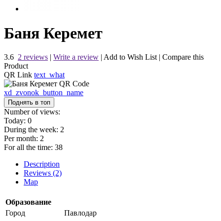
Баня Керемет
3.6
2 reviews
|
Write a review
|
Add to Wish List
|
Compare this
Product
QR Link
text_what
xd_zvonok_button_name
Поднять в топ
Number of views:
Today:
0
During the week:
2
Per month:
2
For all the time:
38
Description
Reviews (2)
Map
Образование
Город
Павлодар