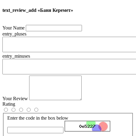
text_review_add «Баня Керемет»
Your Name
entry_pluses
entry_minuses
Your Review
Rating
Enter the code in the box below