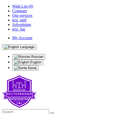
Wish List (0)
Compare
Our services
text_tarif
Advertising
text_faq
My Account
Language
Russian
English
Қазақ