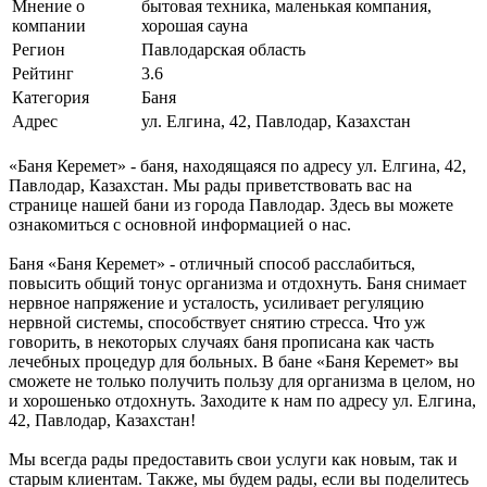
Мнение о
бытовая техника, маленькая компания,
компании
хорошая сауна
Регион
Павлодарская область
Рейтинг
3.6
Категория
Баня
Адрес
ул. Елгина, 42, Павлодар, Казахстан
«Баня Керемет» - баня, находящаяся по адресу ул. Елгина, 42,
Павлодар, Казахстан. Мы рады приветствовать вас на
странице нашей бани из города Павлодар. Здесь вы можете
ознакомиться с основной информацией о нас.
Баня «Баня Керемет» - отличный способ расслабиться,
повысить общий тонус организма и отдохнуть. Баня снимает
нервное напряжение и усталость, усиливает регуляцию
нервной системы, способствует снятию стресса. Что уж
говорить, в некоторых случаях баня прописана как часть
лечебных процедур для больных. В бане «Баня Керемет» вы
сможете не только получить пользу для организма в целом, но
и хорошенько отдохнуть. Заходите к нам по адресу ул. Елгина,
42, Павлодар, Казахстан!
Мы всегда рады предоставить свои услуги как новым, так и
старым клиентам. Также, мы будем рады, если вы поделитесь