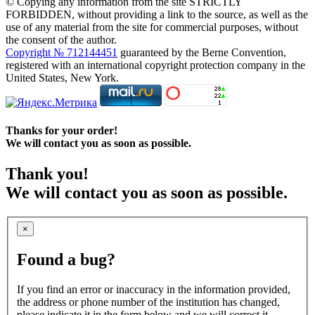
© Copying any information from the site STRICTLY
FORBIDDEN, without providing a link to the source, as well as the
use of any material from the site for commercial purposes, without
the consent of the author.
Copyright № 712144451
guaranteed by the Berne Convention,
registered with an international copyright protection company in the
United States, New York.
Thanks for your order!
We will contact you as soon as possible.
Thank you!
We will contact you as soon as possible.
×
Found a bug?
If you find an error or inaccuracy in the information provided,
the address or phone number of the institution has changed,
please indicate it in the form below and we will correct it.