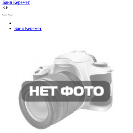
Баня Керемет
3.6
Баня Керемет