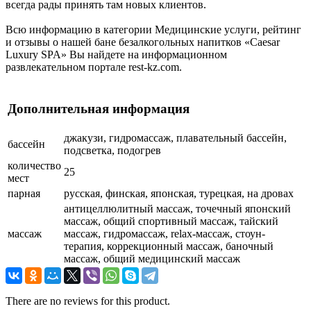
всегда рады принять там новых клиентов.
Всю информацию в категории Медицинские услуги, рейтинг
и отзывы о нашей бане безалкогольных напитков «Caesar
Luxury SPA» Вы найдете на информационном
развлекательном портале rest-kz.com.
Дополнительная информация
джакузи, гидромассаж, плавательный бассейн,
бассейн
подсветка, подогрев
количество
25
мест
парная
русская, финская, японская, турецкая, на дровах
антицеллюлитный массаж, точечный японский
массаж, общий спортивный массаж, тайский
массаж
массаж, гидромассаж, relax-массаж, стоун-
терапия, коррекционный массаж, баночный
массаж, общий медицинский массаж
There are no reviews for this product.