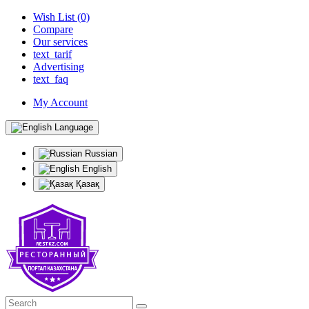
Wish List (0)
Compare
Our services
text_tarif
Advertising
text_faq
My Account
Language
Russian
English
Қазақ