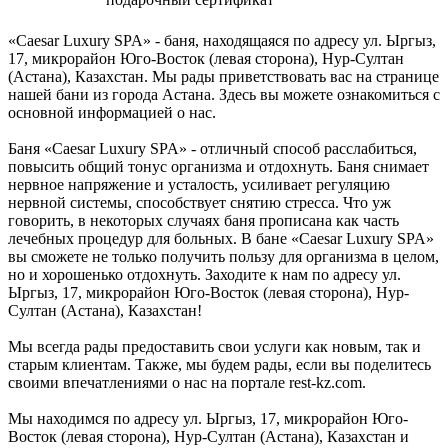
«Caesar Luxury SPA» - баня, находящаяся по адресу ул. Ыргыз,
17, микрорайон Юго-Восток (левая сторона), Нур-Султан
(Астана), Казахстан. Мы рады приветствовать вас на странице
нашей бани из города Астана. Здесь вы можете ознакомиться с
основной информацией о нас.
Баня «Caesar Luxury SPA» - отличный способ расслабиться,
повысить общий тонус организма и отдохнуть. Баня снимает
нервное напряжение и усталость, усиливает регуляцию
нервной системы, способствует снятию стресса. Что уж
говорить, в некоторых случаях баня прописана как часть
лечебных процедур для больных. В бане «Caesar Luxury SPA»
вы сможете не только получить пользу для организма в целом,
но и хорошенько отдохнуть. Заходите к нам по адресу ул.
Ыргыз, 17, микрорайон Юго-Восток (левая сторона), Нур-
Султан (Астана), Казахстан!
Мы всегда рады предоставить свои услуги как новым, так и
старым клиентам. Также, мы будем рады, если вы поделитесь
своими впечатлениями о нас на портале rest-kz.com.
Мы находимся по адресу ул. Ыргыз, 17, микрорайон Юго-
Восток (левая сторона), Нур-Султан (Астана), Казахстан и