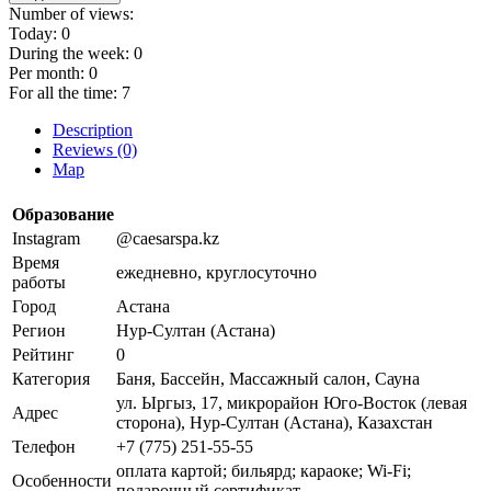
Number of views:
Today:
0
During the week:
0
Per month:
0
For all the time:
7
Description
Reviews (0)
Map
Образование
Instagram
@caesarspa.kz
Время
ежедневно, круглосуточно
работы
Город
Астана
Регион
Нур-Султан (Астана)
Рейтинг
0
Категория
Баня, Бассейн, Массажный салон, Сауна
ул. Ыргыз, 17, микрорайон Юго-Восток (левая
Адрес
сторона), Нур-Султан (Астана), Казахстан
Телефон
+7 (775) 251-55-55
оплата картой; бильярд; караоке; Wi-Fi;
Особенности
подарочный сертификат