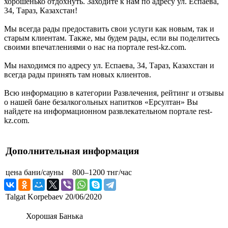
хорошенько отдохнуть. Заходите к нам по адресу ул. Еспаева,
34, Тараз, Казахстан!
Мы всегда рады предоставить свои услуги как новым, так и
старым клиентам. Также, мы будем рады, если вы поделитесь
своими впечатлениями о нас на портале rest-kz.com.
Мы находимся по адресу ул. Еспаева, 34, Тараз, Казахстан и
всегда рады принять там новых клиентов.
Всю информацию в категории Развлечения, рейтинг и отзывы
о нашей бане безалкогольных напитков «Ерсултан» Вы
найдете на информационном развлекательном портале rest-
kz.com.
Дополнительная информация
цена бани/сауны
800–1200 тнг/час
Talgat Korpebaev
20/06/2020
Хорошая Банька