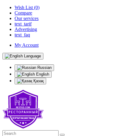
Wish List (0)
Compare
Our services
text_tarif
Advertising
text_faq
My Account
Language
Russian
English
Қазақ