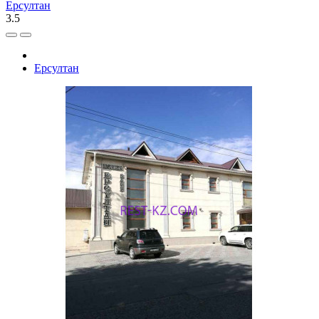
Ерсултан
3.5
Ерсултан