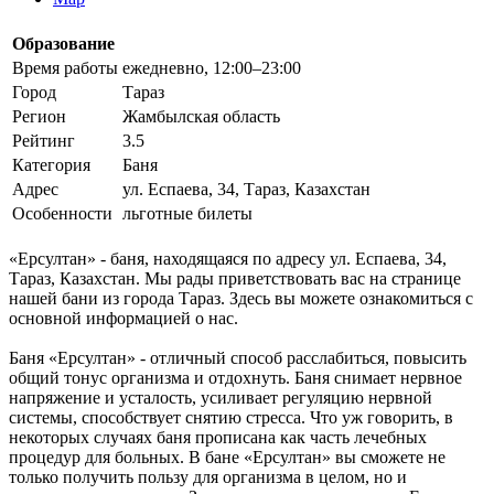
Образование
Время работы
ежедневно, 12:00–23:00
Город
Тараз
Регион
Жамбылская область
Рейтинг
3.5
Категория
Баня
Адрес
ул. Еспаева, 34, Тараз, Казахстан
Особенности
льготные билеты
«Ерсултан» - баня, находящаяся по адресу ул. Еспаева, 34,
Тараз, Казахстан. Мы рады приветствовать вас на странице
нашей бани из города Тараз. Здесь вы можете ознакомиться с
основной информацией о нас.
Баня «Ерсултан» - отличный способ расслабиться, повысить
общий тонус организма и отдохнуть. Баня снимает нервное
напряжение и усталость, усиливает регуляцию нервной
системы, способствует снятию стресса. Что уж говорить, в
некоторых случаях баня прописана как часть лечебных
процедур для больных. В бане «Ерсултан» вы сможете не
только получить пользу для организма в целом, но и