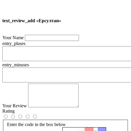
text_review_add «Ерсултан»
Your Name
entry_pluses
entry_minuses
Your Review
Rating
Enter the code in the box below