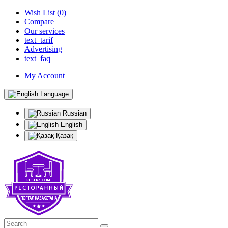
Wish List (0)
Compare
Our services
text_tarif
Advertising
text_faq
My Account
Language
Russian
English
Қазақ