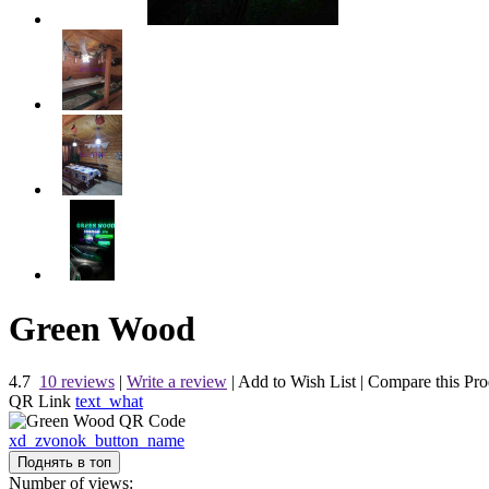
Green Wood
4.7
10 reviews
|
Write a review
|
Add to Wish List
|
Compare this Pro
QR Link
text_what
xd_zvonok_button_name
Поднять в топ
Number of views: