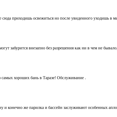
оде сюда приходишь освежиться но после увиденного уходишь в мы
огут забурится внезапно без разрешения как ни в чем не бывал
 самых хороших бань в Таразе! Обслуживание .
 ну и конечно же парилка и бассейн заслуживают особенных апл