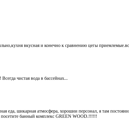
ильно,кухня вкусная и конечно к сравнению цегы приемлемые.в
Всегда чистая вода в бассейнах...
я еда, шикарная атмосфера, хорошии персонал, я там постоянный
ьно посетите банный комплекс GREEN WOOD.!!!!!!