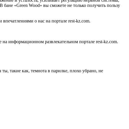
яжение и усталость, усиливает регуляцию нервной системы,
 В бане «Green Wood» вы сможете не только получить пользу
 впечатлениями о нас на портале rest-kz.com.
 на информационном развлекательном портале rest-kz.com.
ты, такие как, темнота в парилке, плохо убрано, не