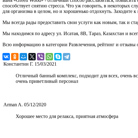
Баня «Green Wood» - отличный способ расслабиться, повысить 
способствует снятию стресса. Что уж говорить, в некоторых сл
для организма в целом, но и хорошенько отдохнуть. Заходите к н
Мы всегда рады предоставить свои услуги как новым, так и ста
Мы находимся по адресу ул. Исатая, 8В, Тараз, Казахстан и вс
Всю информацию в категории Развлечения, рейтинг и отзывы о
Константин Г.
15/03/2021
Отличный банный комплекс, подходит для всех, очень все
очень приветливый персонал
Arman A.
05/12/2020
Хорошее место для релакса, приятная атмосфера