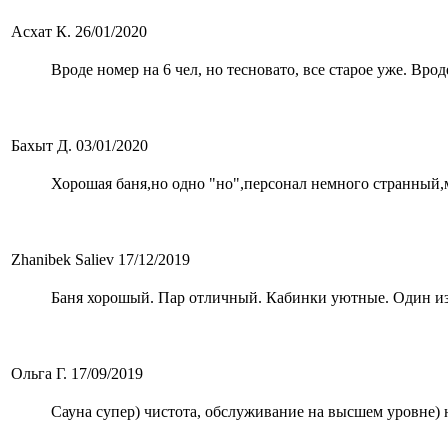
Асхат К.
26/01/2020
Вроде номер на 6 чел, но тесновато, все старое уже. Вр
Бахыт Д.
03/01/2020
Хорошая баня,но одно "но",персонал немного странный,м
Zhanibek Saliev
17/12/2019
Баня хорошый. Пар отличный. Кабинки уютные. Один из
Ольга Г.
17/09/2019
Сауна супер) чистота, обслуживание на высшем уровне)