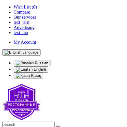
Wish List (0)
Compare
Our services
text_tarif
Advertising
text_faq
My Account
Language
Russian
English
Қазақ