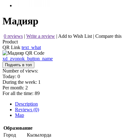
Мадияр
0 reviews
|
Write a review
|
Add to Wish List
|
Compare this
Product
QR Link
text_what
xd_zvonok_button_name
Поднять в топ
Number of views:
Today:
0
During the week:
1
Per month:
2
For all the time:
89
Description
Reviews (0)
Map
Образование
Город
Кызылорда