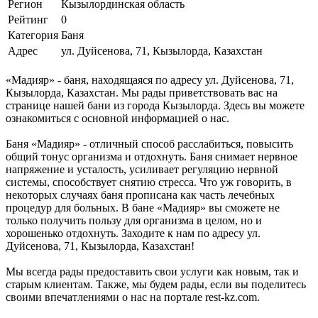
Регион
Кызылординская область
Рейтинг
0
Категория
Баня
Адрес
ул. Дуйсенова, 71, Кызылорда, Казахстан
«Мадияр» - баня, находящаяся по адресу ул. Дуйсенова, 71,
Кызылорда, Казахстан. Мы рады приветствовать вас на
странице нашей бани из города Кызылорда. Здесь вы можете
ознакомиться с основной информацией о нас.
Баня «Мадияр» - отличный способ расслабиться, повысить
общий тонус организма и отдохнуть. Баня снимает нервное
напряжение и усталость, усиливает регуляцию нервной
системы, способствует снятию стресса. Что уж говорить, в
некоторых случаях баня прописана как часть лечебных
процедур для больных. В бане «Мадияр» вы сможете не
только получить пользу для организма в целом, но и
хорошенько отдохнуть. Заходите к нам по адресу ул.
Дуйсенова, 71, Кызылорда, Казахстан!
Мы всегда рады предоставить свои услуги как новым, так и
старым клиентам. Также, мы будем рады, если вы поделитесь
своими впечатлениями о нас на портале rest-kz.com.