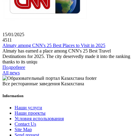
15/01/2025
4511
Almaty among CNN's 25 Best Places to Visit in 2025
Almaty has earned a place among CNN's 25 Best Travel
Destinations for 2025. The city deservedly made it into the ranking
thanks to its uniqu
Подробнее
All news
Все ресторанные заведения Казахстана
Information
Наши услуги
Наши проекты
Условия использования
Contact Us
Site Map
Send request