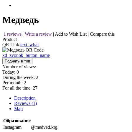
Медведь
1 reviews
|
Write a review
|
Add to Wish List
|
Compare this
Product
QR Link
text_what
xd_zvonok_button_name
Поднять в топ
Number of views:
Today:
0
During the week:
2
Per month:
2
For all the time:
27
Description
Reviews (1)
Map
Образование
Instagram
@medved.krg