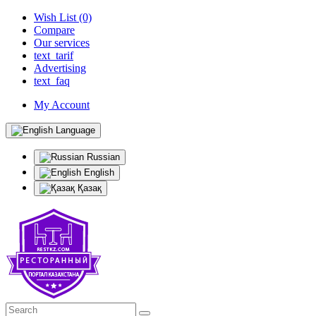
Wish List (0)
Compare
Our services
text_tarif
Advertising
text_faq
My Account
Language
Russian
English
Қазақ