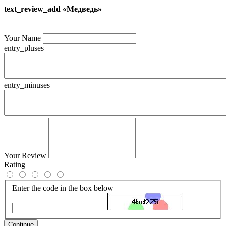
text_review_add «Медведь»
Your Name
entry_pluses
entry_minuses
Your Review
Rating
Enter the code in the box below
Continue