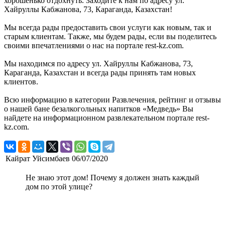
хорошенько отдохнуть. Заходите к нам по адресу ул.
Хайруллы Кабжанова, 73, Караганда, Казахстан!
Мы всегда рады предоставить свои услуги как новым, так и
старым клиентам. Также, мы будем рады, если вы поделитесь
своими впечатлениями о нас на портале rest-kz.com.
Мы находимся по адресу ул. Хайруллы Кабжанова, 73,
Караганда, Казахстан и всегда рады принять там новых
клиентов.
Всю информацию в категории Развлечения, рейтинг и отзывы
о нашей бане безалкогольных напитков «Медведь» Вы
найдете на информационном развлекательном портале rest-
kz.com.
Кайрат Уйсимбаев
06/07/2020
Не знаю этот дом! Почему я должен знать каждый
дом по этой улице?