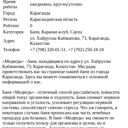
Время
ежедневно, круглосуточно
работы
Город
Караганда
Регион
Карагандинская область
Рейтинг
0
Категория
Баня, Караоке-клуб, Сауна
ул. Хайруллы Кабжанова, 73, Караганда,
Адрес
Казахстан
Телефон
+7 (708) 320-01-51, +7 (702) 250-18-18
«Медведь» - баня, находящаяся по адресу ул. Хайруллы
Кабжанова, 73, Караганда, Казахстан. Мы рады
приветствовать вас на странице нашей бани из города
Караганда. Здесь вы можете ознакомиться с основной
информацией о нас.
Баня «Медведь» - отличный способ расслабиться, повысить
общий тонус организма и отдохнуть. Баня снимает нервное
напряжение и усталость, усиливает регуляцию нервной
системы, способствует снятию стресса. Что уж говорить, в
некоторых случаях баня прописана как часть лечебных
процедур для больных. В бане «Медведь» вы сможете не
только получить пользу для организма в целом, но и