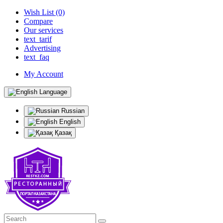
Wish List (0)
Compare
Our services
text_tarif
Advertising
text_faq
My Account
Language
Russian
English
Қазақ