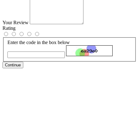
Your Review
Rating
Enter the code in the box below
Continue