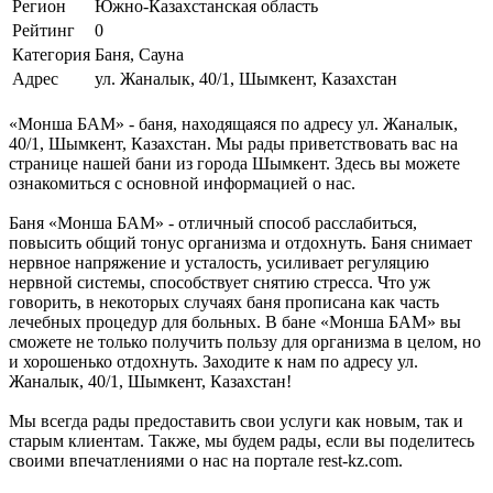
Регион
Южно-Казахстанская область
Рейтинг
0
Категория
Баня, Сауна
Адрес
ул. Жаналык, 40/1, Шымкент, Казахстан
«Монша БАМ» - баня, находящаяся по адресу ул. Жаналык,
40/1, Шымкент, Казахстан. Мы рады приветствовать вас на
странице нашей бани из города Шымкент. Здесь вы можете
ознакомиться с основной информацией о нас.
Баня «Монша БАМ» - отличный способ расслабиться,
повысить общий тонус организма и отдохнуть. Баня снимает
нервное напряжение и усталость, усиливает регуляцию
нервной системы, способствует снятию стресса. Что уж
говорить, в некоторых случаях баня прописана как часть
лечебных процедур для больных. В бане «Монша БАМ» вы
сможете не только получить пользу для организма в целом, но
и хорошенько отдохнуть. Заходите к нам по адресу ул.
Жаналык, 40/1, Шымкент, Казахстан!
Мы всегда рады предоставить свои услуги как новым, так и
старым клиентам. Также, мы будем рады, если вы поделитесь
своими впечатлениями о нас на портале rest-kz.com.