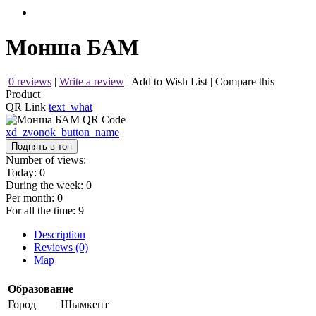
Монша БАМ
0 reviews
|
Write a review
|
Add to Wish List
|
Compare this
Product
QR Link
text_what
xd_zvonok_button_name
Поднять в топ
Number of views:
Today:
0
During the week:
0
Per month:
0
For all the time:
9
Description
Reviews (0)
Map
Образование
Город
Шымкент