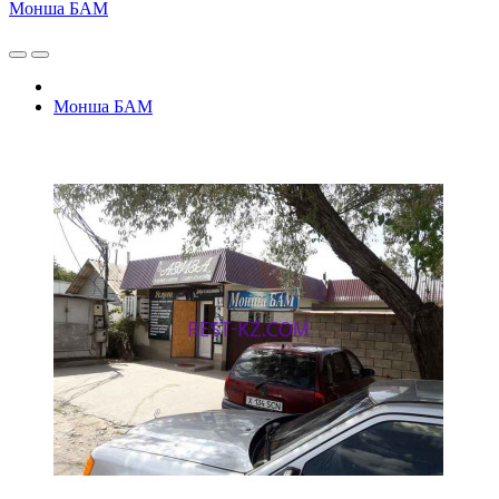
Монша БАМ
Монша БАМ