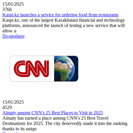
15/01/2025
3766
Kaspi.kz launches a service for ordering food from restaurants
Kaspi.kz, one of the largest Kazakhstani financial and technology
platforms, announced the launch of testing a new service that will
allow u
Подробнее
15/01/2025
4529
Almaty among CNN's 25 Best Places to Visit in 2025
Almaty has earned a place among CNN's 25 Best Travel
Destinations for 2025. The city deservedly made it into the ranking
thanks to its uniqu