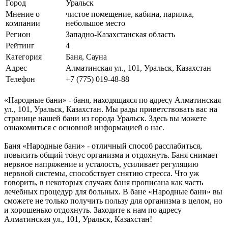
Город
Уральск
Мнение о
чистое помещение, кабина, парилка,
компании
небольшое место
Регион
Западно-Казахстанская область
Рейтинг
4
Категория
Баня, Сауна
Адрес
Алматинская ул., 101, Уральск, Казахстан
Телефон
+7 (775) 019-48-88
«Народные бани» - баня, находящаяся по адресу Алматинская
ул., 101, Уральск, Казахстан. Мы рады приветствовать вас на
странице нашей бани из города Уральск. Здесь вы можете
ознакомиться с основной информацией о нас.
Баня «Народные бани» - отличный способ расслабиться,
повысить общий тонус организма и отдохнуть. Баня снимает
нервное напряжение и усталость, усиливает регуляцию
нервной системы, способствует снятию стресса. Что уж
говорить, в некоторых случаях баня прописана как часть
лечебных процедур для больных. В бане «Народные бани» вы
сможете не только получить пользу для организма в целом, но
и хорошенько отдохнуть. Заходите к нам по адресу
Алматинская ул., 101, Уральск, Казахстан!