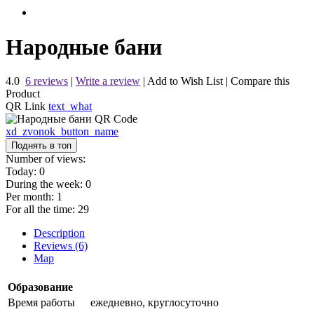
Народные бани
4.0
6 reviews
|
Write a review
|
Add to Wish List
|
Compare this
Product
QR Link
text_what
xd_zvonok_button_name
Поднять в топ
Number of views:
Today:
0
During the week:
0
Per month:
1
For all the time:
29
Description
Reviews (6)
Map
Образование
Время работы
ежедневно, круглосуточно