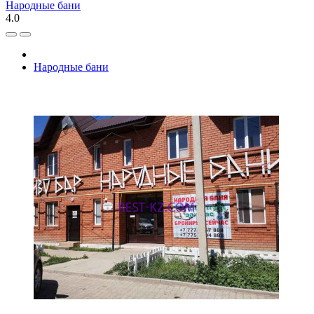
Народные бани
4.0
Народные бани