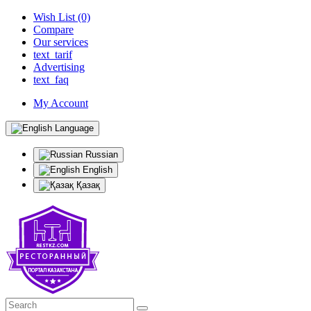
Wish List (0)
Compare
Our services
text_tarif
Advertising
text_faq
My Account
Language
Russian
English
Қазақ