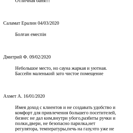
Отличная баня!!!
Саламат Ералин
04/03/2020
Болған емеспін
Дмитрий Ф.
09/02/2020
Небольшое место, но сауна жаркая и уютная.
Бассейн маленький зато чистое помещение
Ахмет А.
16/01/2020
Имея доход с клиентов и не создавать удобство и
комфорт для привлечения большего посетителей,
бизнес не дал ким,внутри убого,разбиты ручки и
полки,двери, не безопасно парилка,нет
регулятора, температуры,печь на газу,что уже не