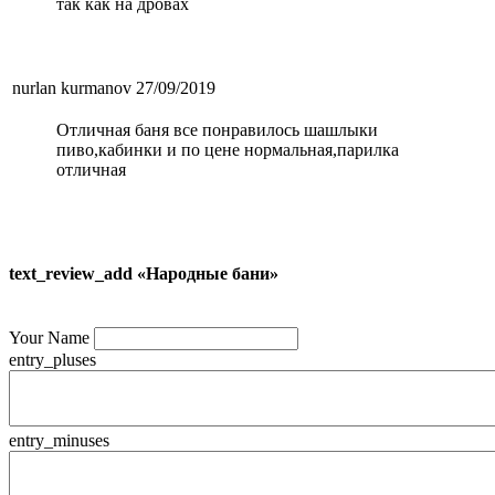
так как на дровах
nurlan kurmanov
27/09/2019
Отличная баня все понравилось шашлыки
пиво,кабинки и по цене нормальная,парилка
отличная
text_review_add «Народные бани»
Your Name
entry_pluses
entry_minuses