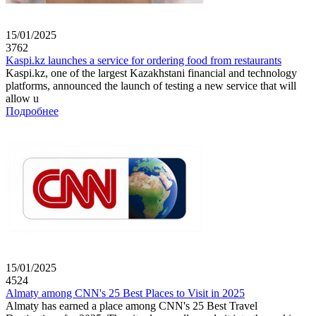
15/01/2025
3762
Kaspi.kz launches a service for ordering food from restaurants
Kaspi.kz, one of the largest Kazakhstani financial and technology
platforms, announced the launch of testing a new service that will
allow u
Подробнее
15/01/2025
4524
Almaty among CNN's 25 Best Places to Visit in 2025
Almaty has earned a place among CNN's 25 Best Travel