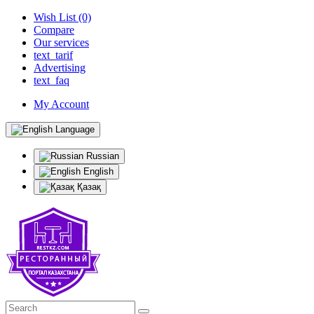
Wish List (0)
Compare
Our services
text_tarif
Advertising
text_faq
My Account
Language
Russian
English
Қазақ