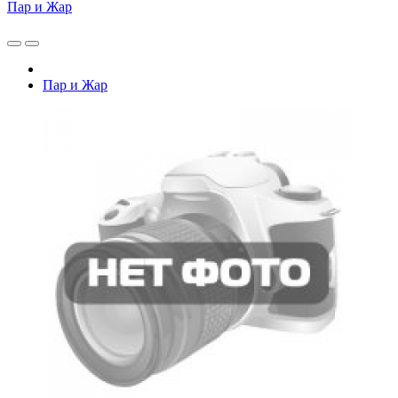
Пар и Жар
Пар и Жар