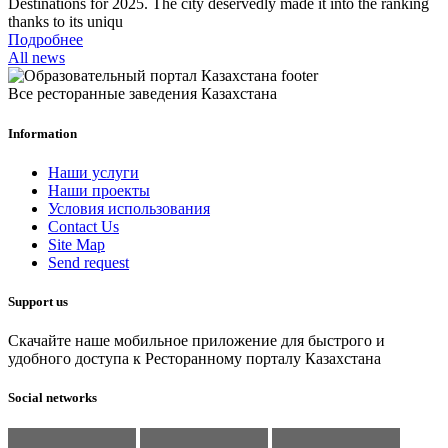
Destinations for 2025. The city deservedly made it into the ranking
thanks to its uniqu
Подробнее
All news
Все ресторанные заведения Казахстана
Information
Наши услуги
Наши проекты
Условия использования
Contact Us
Site Map
Send request
Support us
Скачайте наше мобильное приложение для быстрого и
удобного доступа к Ресторанному порталу Казахстана
Social networks