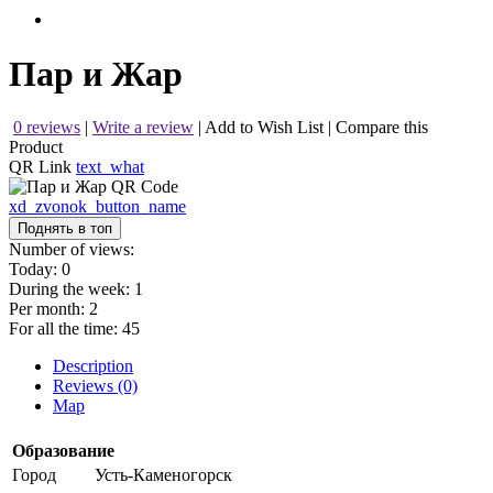
Пар и Жар
0 reviews
|
Write a review
|
Add to Wish List
|
Compare this
Product
QR Link
text_what
xd_zvonok_button_name
Поднять в топ
Number of views:
Today:
0
During the week:
1
Per month:
2
For all the time:
45
Description
Reviews (0)
Map
Образование
Город
Усть-Каменогорск