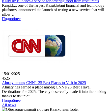
Kaspi.kz launches a service for ordering food from restaurants
Kaspi.kz, one of the largest Kazakhstani financial and technology
platforms, announced the launch of testing a new service that will
allow u
Подробнее
15/01/2025
4525
Almaty among CNN's 25 Best Places to Visit in 2025
Almaty has earned a place among CNN's 25 Best Travel
Destinations for 2025. The city deservedly made it into the ranking
thanks to its uniqu
Подробнее
All news