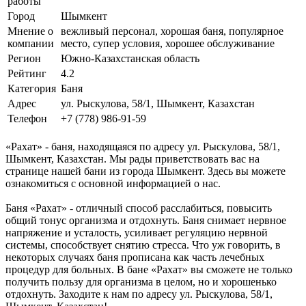
работы
Город
Шымкент
Мнение о
вежливый персонал, хорошая баня, популярное
компании
место, супер условия, хорошее обслуживание
Регион
Южно-Казахстанская область
Рейтинг
4.2
Категория
Баня
Адрес
ул. Рыскулова, 58/1, Шымкент, Казахстан
Телефон
+7 (778) 986-91-59
«Рахат» - баня, находящаяся по адресу ул. Рыскулова, 58/1,
Шымкент, Казахстан. Мы рады приветствовать вас на
странице нашей бани из города Шымкент. Здесь вы можете
ознакомиться с основной информацией о нас.
Баня «Рахат» - отличный способ расслабиться, повысить
общий тонус организма и отдохнуть. Баня снимает нервное
напряжение и усталость, усиливает регуляцию нервной
системы, способствует снятию стресса. Что уж говорить, в
некоторых случаях баня прописана как часть лечебных
процедур для больных. В бане «Рахат» вы сможете не только
получить пользу для организма в целом, но и хорошенько
отдохнуть. Заходите к нам по адресу ул. Рыскулова, 58/1,