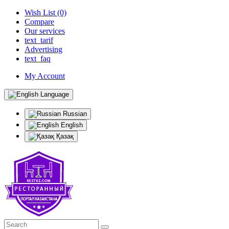
Wish List (0)
Compare
Our services
text_tarif
Advertising
text_faq
My Account
Language
Russian
English
Қазақ