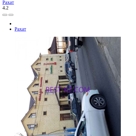
Рахат
4.2
Рахат