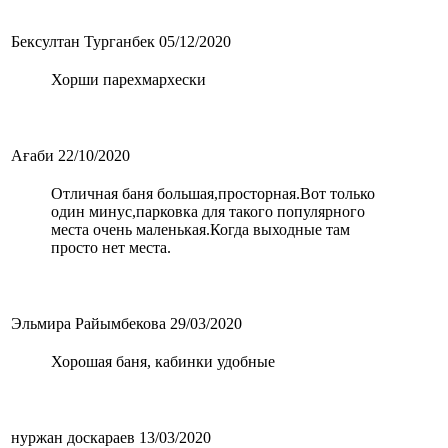
Бексултан Турганбек
05/12/2020
Хорши парехмархески
Ағаби
22/10/2020
Отличная баня большая,просторная.Вот только
один минус,парковка для такого популярного
места очень маленькая.Когда выходные там
просто нет места.
Эльмира Райымбекова
29/03/2020
Хорошая баня, кабинки удобные
нуржан доскараев
13/03/2020