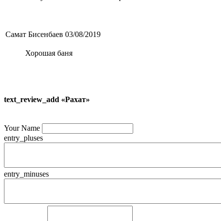
Самат Бисенбаев
03/08/2019
Хорошая баня
text_review_add «Рахат»
Your Name
entry_pluses
entry_minuses