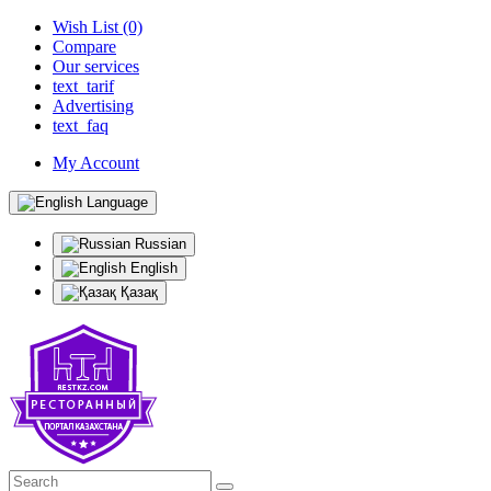
Wish List (0)
Compare
Our services
text_tarif
Advertising
text_faq
My Account
Language
Russian
English
Қазақ