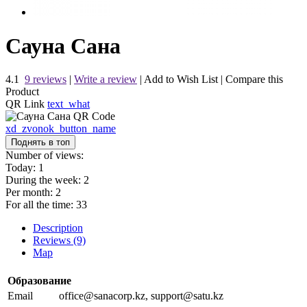
Сауна Сана
4.1
9 reviews
|
Write a review
|
Add to Wish List
|
Compare this
Product
QR Link
text_what
xd_zvonok_button_name
Поднять в топ
Number of views:
Today:
1
During the week:
2
Per month:
2
For all the time:
33
Description
Reviews (9)
Map
Образование
Email
office@sanacorp.kz, support@satu.kz