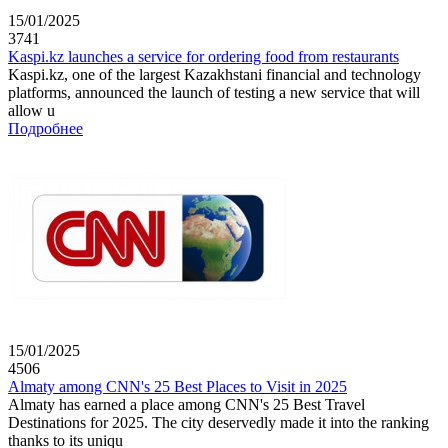
15/01/2025
3741
Kaspi.kz launches a service for ordering food from restaurants
Kaspi.kz, one of the largest Kazakhstani financial and technology
platforms, announced the launch of testing a new service that will
allow u
Подробнее
15/01/2025
4506
Almaty among CNN's 25 Best Places to Visit in 2025
Almaty has earned a place among CNN's 25 Best Travel
Destinations for 2025. The city deservedly made it into the ranking
thanks to its uniqu