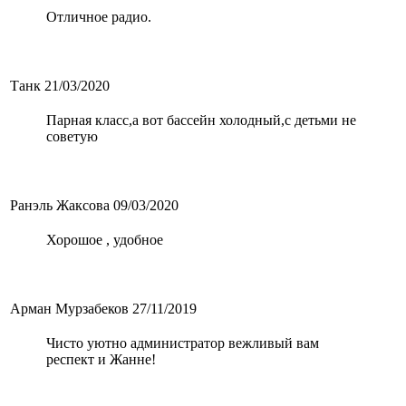
Отличное радио.
Танк
21/03/2020
Парная класс,а вот бассейн холодный,с детьми не
советую
Ранэль Жаксова
09/03/2020
Хорошое , удобное
Арман Мурзабеков
27/11/2019
Чисто уютно администратор вежливый вам
респект и Жанне!