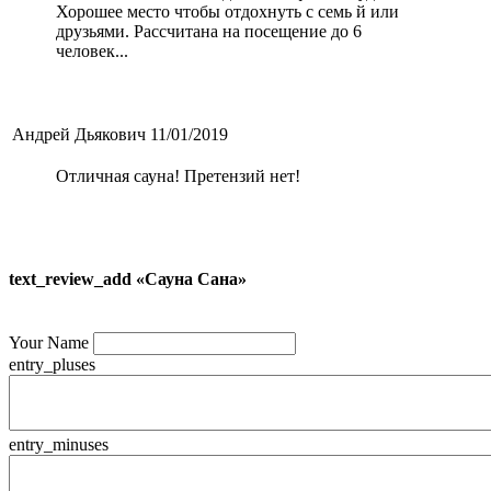
Хорошее место чтобы отдохнуть с семь й или
друзьями. Рассчитана на посещение до 6
человек...
Андрей Дьякович
11/01/2019
Отличная сауна! Претензий нет!
text_review_add «Сауна Сана»
Your Name
entry_pluses
entry_minuses