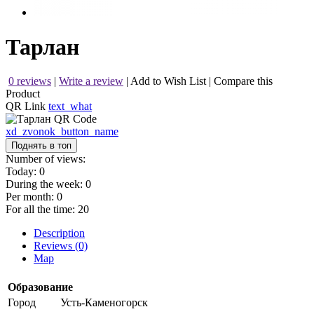
Тарлан
0 reviews
|
Write a review
|
Add to Wish List
|
Compare this
Product
QR Link
text_what
xd_zvonok_button_name
Поднять в топ
Number of views:
Today:
0
During the week:
0
Per month:
0
For all the time:
20
Description
Reviews (0)
Map
Образование
Город
Усть-Каменогорск