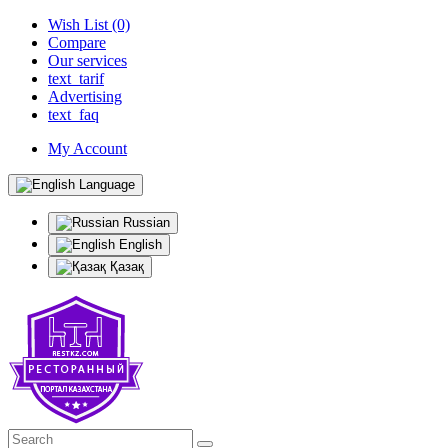
Wish List (0)
Compare
Our services
text_tarif
Advertising
text_faq
My Account
Language
Russian
English
Қазақ