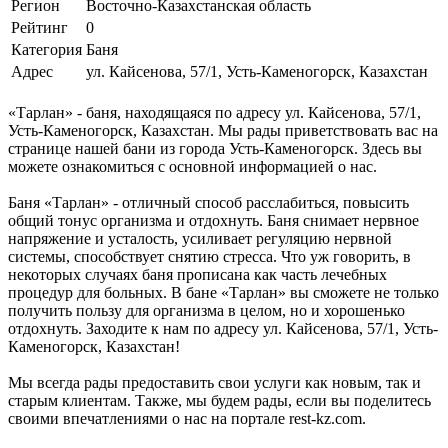
Регион
Восточно-Казахстанская область
Рейтинг
0
Категория
Баня
Адрес
ул. Кайсенова, 57/1, Усть-Каменогорск, Казахстан
«Тарлан» - баня, находящаяся по адресу ул. Кайсенова, 57/1,
Усть-Каменогорск, Казахстан. Мы рады приветствовать вас на
странице нашей бани из города Усть-Каменогорск. Здесь вы
можете ознакомиться с основной информацией о нас.
Баня «Тарлан» - отличный способ расслабиться, повысить
общий тонус организма и отдохнуть. Баня снимает нервное
напряжение и усталость, усиливает регуляцию нервной
системы, способствует снятию стресса. Что уж говорить, в
некоторых случаях баня прописана как часть лечебных
процедур для больных. В бане «Тарлан» вы сможете не только
получить пользу для организма в целом, но и хорошенько
отдохнуть. Заходите к нам по адресу ул. Кайсенова, 57/1, Усть-
Каменогорск, Казахстан!
Мы всегда рады предоставить свои услуги как новым, так и
старым клиентам. Также, мы будем рады, если вы поделитесь
своими впечатлениями о нас на портале rest-kz.com.