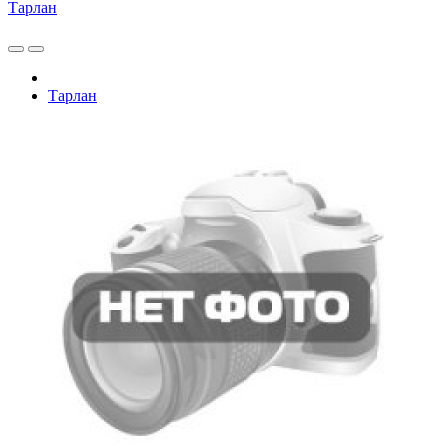
Тарлан
Тарлан