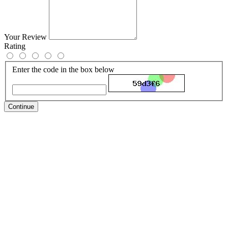
Your Review
Rating
Enter the code in the box below
Continue