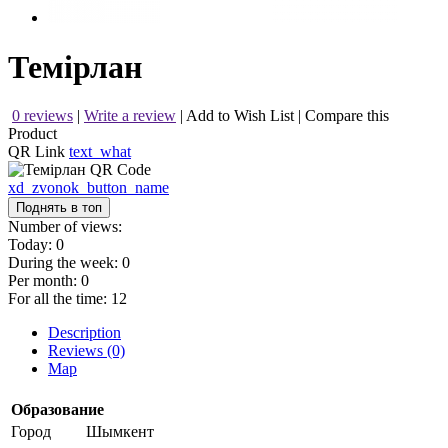
Темiрлан
0 reviews
|
Write a review
|
Add to Wish List
|
Compare this
Product
QR Link
text_what
xd_zvonok_button_name
Поднять в топ
Number of views:
Today:
0
During the week:
0
Per month:
0
For all the time:
12
Description
Reviews (0)
Map
Образование
Город
Шымкент