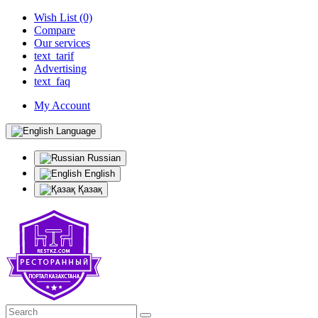
Wish List (0)
Compare
Our services
text_tarif
Advertising
text_faq
My Account
Language
Russian
English
Қазақ