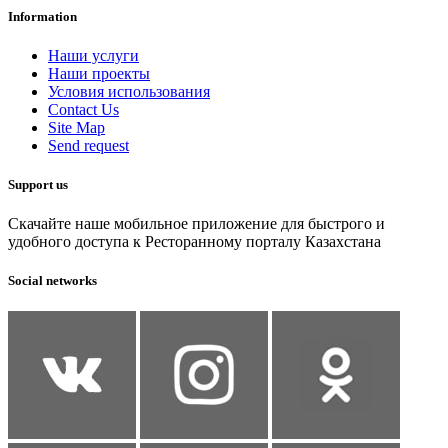
Information
Наши услуги
Наши проекты
Условия использования
Contact Us
Site Map
Send request
Support us
Скачайте наше мобильное приложение для быстрого и
удобного доступа к Ресторанному порталу Казахстана
Social networks