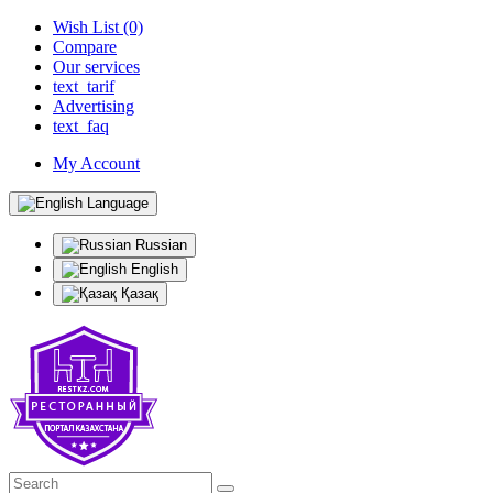
Wish List (0)
Compare
Our services
text_tarif
Advertising
text_faq
My Account
Language
Russian
English
Қазақ