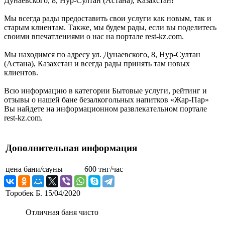
Дунаевского, 8, Нур-Султан (Астана), Казахстан!
Мы всегда рады предоставить свои услуги как новым, так и
старым клиентам. Также, мы будем рады, если вы поделитесь
своими впечатлениями о нас на портале rest-kz.com.
Мы находимся по адресу ул. Дунаевского, 8, Нур-Султан
(Астана), Казахстан и всегда рады принять там новых
клиентов.
Всю информацию в категории Бытовые услуги, рейтинг и
отзывы о нашей бане безалкогольных напитков «Жар-Пар»
Вы найдете на информационном развлекательном портале
rest-kz.com.
Дополнительная информация
цена бани/сауны
600 тнг/час
Торобек Б.
15/04/2020
Отличная баня чисто