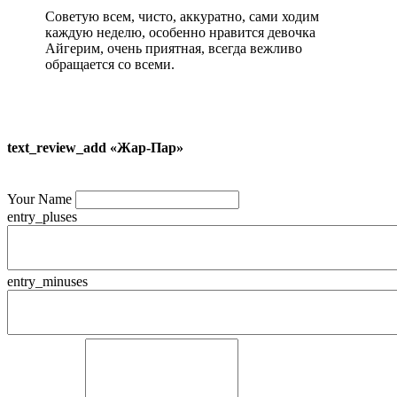
Советую всем, чисто, аккуратно, сами ходим
каждую неделю, особенно нравится девочка
Айгерим, очень приятная, всегда вежливо
обращается со всеми.
text_review_add «Жар-Пар»
Your Name
entry_pluses
entry_minuses