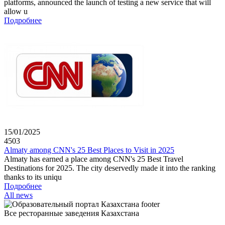
platforms, announced the launch of testing a new service that will
allow u
Подробнее
15/01/2025
4503
Almaty among CNN's 25 Best Places to Visit in 2025
Almaty has earned a place among CNN's 25 Best Travel
Destinations for 2025. The city deservedly made it into the ranking
thanks to its uniqu
Подробнее
All news
Все ресторанные заведения Казахстана