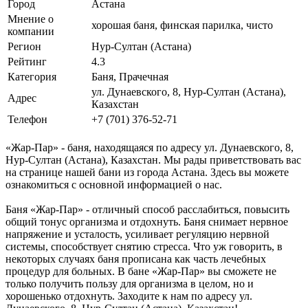
Город
Астана
Мнение о
хорошая баня, финская парилка, чисто
компании
Регион
Нур-Султан (Астана)
Рейтинг
4.3
Категория
Баня, Прачечная
ул. Дунаевского, 8, Нур-Султан (Астана),
Адрес
Казахстан
Телефон
+7 (701) 376-52-71
«Жар-Пар» - баня, находящаяся по адресу ул. Дунаевского, 8,
Нур-Султан (Астана), Казахстан. Мы рады приветствовать вас
на странице нашей бани из города Астана. Здесь вы можете
ознакомиться с основной информацией о нас.
Баня «Жар-Пар» - отличный способ расслабиться, повысить
общий тонус организма и отдохнуть. Баня снимает нервное
напряжение и усталость, усиливает регуляцию нервной
системы, способствует снятию стресса. Что уж говорить, в
некоторых случаях баня прописана как часть лечебных
процедур для больных. В бане «Жар-Пар» вы сможете не
только получить пользу для организма в целом, но и
хорошенько отдохнуть. Заходите к нам по адресу ул.