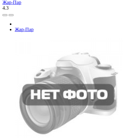
Жар-Пар
4.3
Жар-Пар