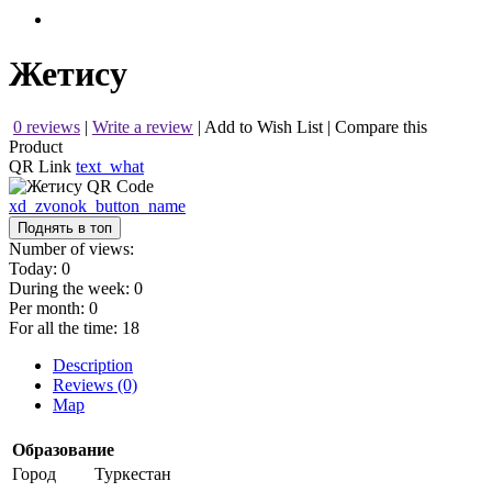
Жетису
0 reviews
|
Write a review
|
Add to Wish List
|
Compare this
Product
QR Link
text_what
xd_zvonok_button_name
Поднять в топ
Number of views:
Today:
0
During the week:
0
Per month:
0
For all the time:
18
Description
Reviews (0)
Map
Образование
Город
Туркестан