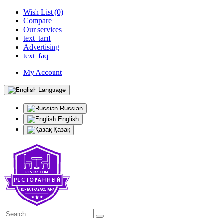
Wish List (0)
Compare
Our services
text_tarif
Advertising
text_faq
My Account
Language
Russian
English
Қазақ