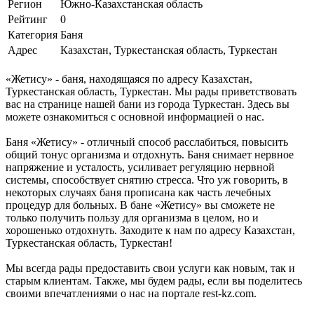
Регион
Южно-Казахстанская область
Рейтинг
0
Категория
Баня
Адрес
Казахстан, Туркестанская область, Туркестан
«Жетису» - баня, находящаяся по адресу Казахстан,
Туркестанская область, Туркестан. Мы рады приветствовать
вас на странице нашей бани из города Туркестан. Здесь вы
можете ознакомиться с основной информацией о нас.
Баня «Жетису» - отличный способ расслабиться, повысить
общий тонус организма и отдохнуть. Баня снимает нервное
напряжение и усталость, усиливает регуляцию нервной
системы, способствует снятию стресса. Что уж говорить, в
некоторых случаях баня прописана как часть лечебных
процедур для больных. В бане «Жетису» вы сможете не
только получить пользу для организма в целом, но и
хорошенько отдохнуть. Заходите к нам по адресу Казахстан,
Туркестанская область, Туркестан!
Мы всегда рады предоставить свои услуги как новым, так и
старым клиентам. Также, мы будем рады, если вы поделитесь
своими впечатлениями о нас на портале rest-kz.com.