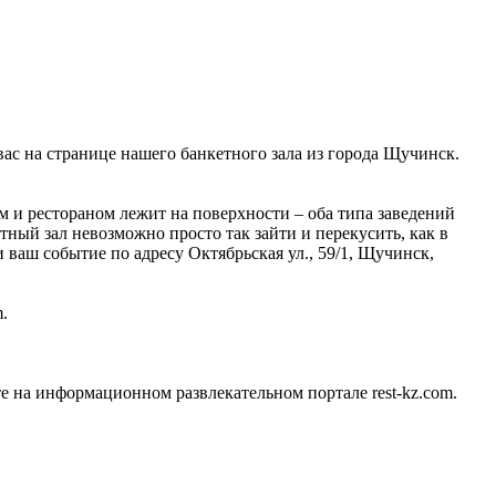
вас на странице нашего банкетного зала из города Щучинск.
 и рестораном лежит на поверхности – оба типа заведений
тный зал невозможно просто так зайти и перекусить, как в
ваш событие по адресу Октябрьская ул., 59/1, Щучинск,
.
 на информационном развлекательном портале rest-kz.com.