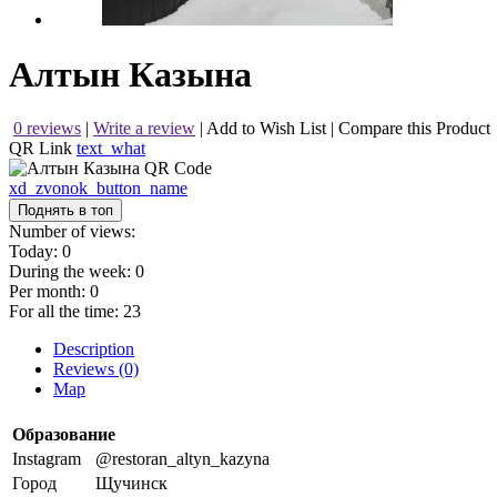
Алтын Казына
0 reviews
|
Write a review
|
Add to Wish List
|
Compare this Product
QR Link
text_what
xd_zvonok_button_name
Поднять в топ
Number of views:
Today:
0
During the week:
0
Per month:
0
For all the time:
23
Description
Reviews (0)
Map
Образование
Instagram
@restoran_altyn_kazyna
Город
Щучинск