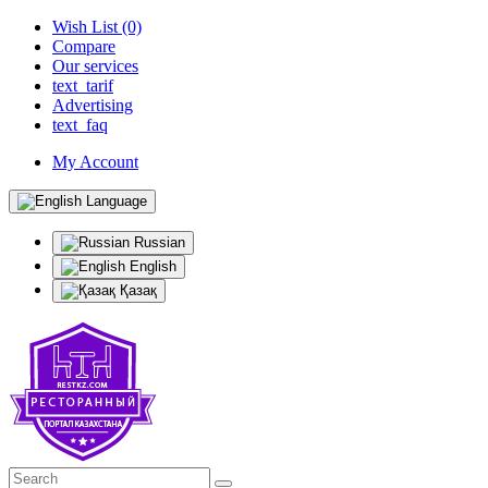
Wish List (0)
Compare
Our services
text_tarif
Advertising
text_faq
My Account
Language
Russian
English
Қазақ