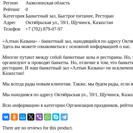
Регион
Акмолинская область
Рейтинг
0
Категория
Банкетный зал, Быстрое питание, Ресторан
Адрес
Октябрьская ул., 59/1, Щучинск, Казахстан
Телефон
+7 (702) 879-07-97
«Алтын Казына» - банкетный зал, находящийся по адресу Октяб
Здесь вы можете ознакомиться с основной информацией о нас.
Многие путают между собой банкетные залы и рестораны. Но, 
организуют и проводят банкеты. Но, отличие в том, что банке
ресторане. И наш банкетный зал «Алтын Казына» не исключение
Казахстан!
Мы всегда рады новым клиентам. Также, мы будем рады, если в
Мы находимся по адресу Октябрьская ул., 59/1, Щучинск, Казах
Всю информацию в категории Организация праздников, рейтин
There are no reviews for this product.