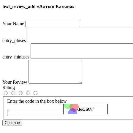
text_review_add «Алтын Казына»
Your Name
entry_pluses
entry_minuses
Your Review
Rating
Enter the code in the box below
Continue