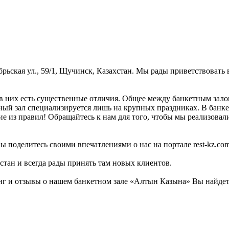
рьская ул., 59/1, Щучинск, Казахстан. Мы рады приветствовать 
в них есть существенные отличия. Общее между банкетным залом
тный зал специализируется лишь на крупных праздниках. В банке
 из правил! Обращайтесь к нам для того, чтобы мы реализовали 
ы поделитесь своими впечатлениями о нас на портале rest-kz.com
стан и всегда рады принять там новых клиентов.
г и отзывы о нашем банкетном зале «Алтын Казына» Вы найдете