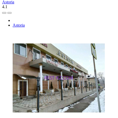
Astoria
4.1
Astoria