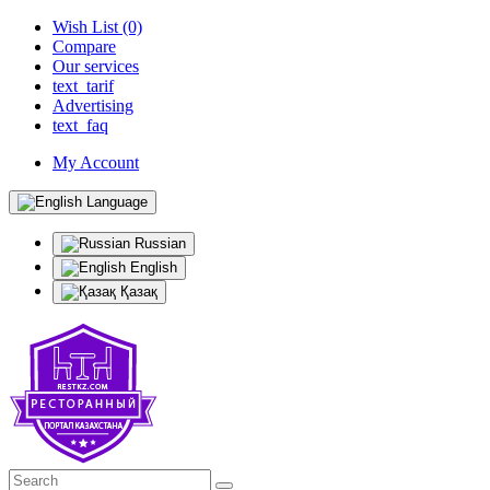
Wish List (0)
Compare
Our services
text_tarif
Advertising
text_faq
My Account
Language
Russian
English
Қазақ