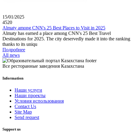
15/01/2025
4520
Almaty among CNN's 25 Best Places to Visit in 2025
Almaty has earned a place among CNN's 25 Best Travel
Destinations for 2025. The city deservedly made it into the ranking
thanks to its uniqu
Подробнее
All news
Все ресторанные заведения Казахстана
Information
Наши услуги
Наши проекты
Условия использования
Contact Us
Site Map
Send request
Support us