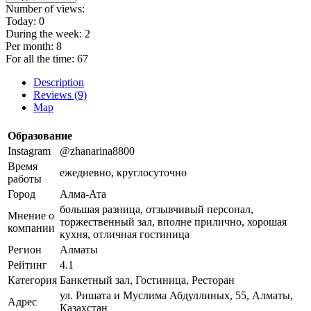
Number of views:
Today:
0
During the week:
2
Per month:
8
For all the time:
67
Description
Reviews (9)
Map
Образование
Instagram
@zhanarina8800
Время
ежедневно, круглосуточно
работы
Город
Алма-Ата
большая разница, отзывчивый персонал,
Мнение о
торжественный зал, вполне прилично, хорошая
компании
кухня, отличная гостиница
Регион
Алматы
Рейтинг
4.1
Категория
Банкетный зал, Гостиница, Ресторан
ул. Ришата и Муслима Абдуллиных, 55, Алматы,
Адрес
Казахстан