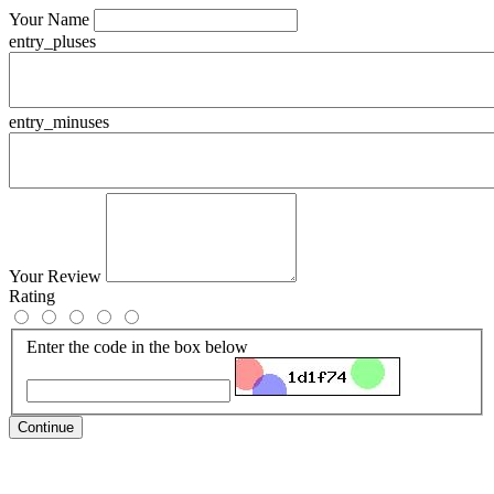
Your Name
entry_pluses
entry_minuses
Your Review
Rating
Enter the code in the box below
Continue