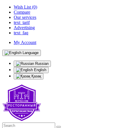
Wish List (0)
Compare
Our services
text_tarif
Advertising
text_faq
My Account
Language
Russian
English
Қазақ