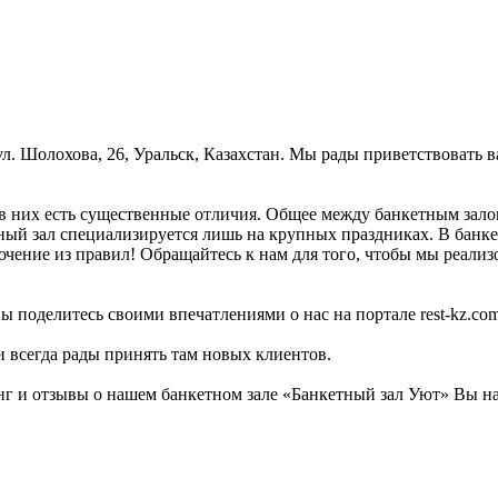
л. Шолохова, 26, Уральск, Казахстан. Мы рады приветствовать ва
в них есть существенные отличия. Общее между банкетным залом
тный зал специализируется лишь на крупных праздниках. В банке
чение из правил! Обращайтесь к нам для того, чтобы мы реализо
ы поделитесь своими впечатлениями о нас на портале rest-kz.com
и всегда рады принять там новых клиентов.
г и отзывы о нашем банкетном зале «Банкетный зал Уют» Вы на