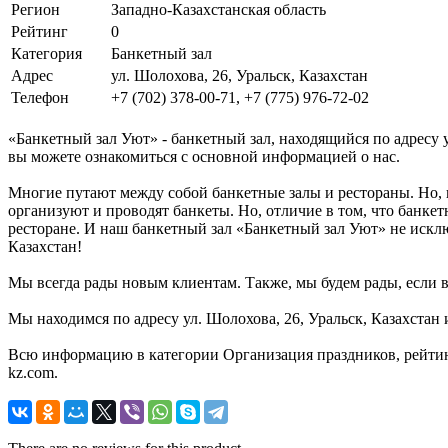
Регион
Западно-Казахстанская область
Рейтинг
0
Категория
Банкетный зал
Адрес
ул. Шолохова, 26, Уральск, Казахстан
Телефон
+7 (702) 378-00-71, +7 (775) 976-72-02
«Банкетный зал Уют» - банкетный зал, находящийся по адресу у
вы можете ознакомиться с основной информацией о нас.
Многие путают между собой банкетные залы и рестораны. Но, 
организуют и проводят банкеты. Но, отличие в том, что банке
ресторане. И наш банкетный зал «Банкетный зал Уют» не исклю
Казахстан!
Мы всегда рады новым клиентам. Также, мы будем рады, если в
Мы находимся по адресу ул. Шолохова, 26, Уральск, Казахстан 
Всю информацию в категории Организация праздников, рейтин
kz.com.