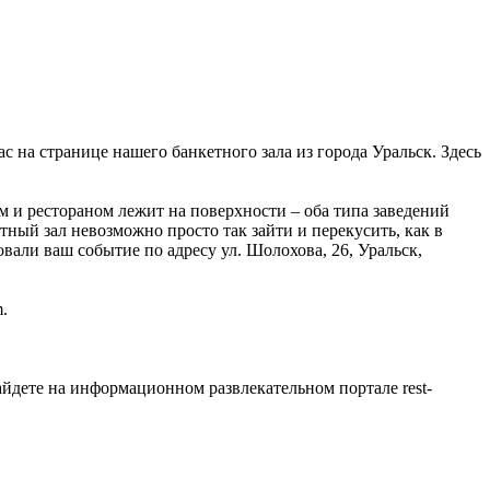
с на странице нашего банкетного зала из города Уральск. Здесь
 и рестораном лежит на поверхности – оба типа заведений
тный зал невозможно просто так зайти и перекусить, как в
вали ваш событие по адресу ул. Шолохова, 26, Уральск,
.
йдете на информационном развлекательном портале rest-