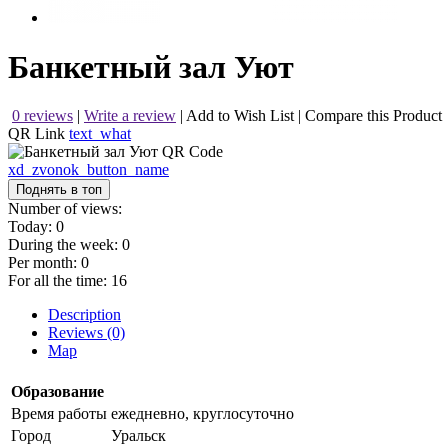
Банкетный зал Уют
0 reviews
|
Write a review
|
Add to Wish List
|
Compare this Product
QR Link
text_what
xd_zvonok_button_name
Поднять в топ
Number of views:
Today:
0
During the week:
0
Per month:
0
For all the time:
16
Description
Reviews (0)
Map
Образование
Время работы
ежедневно, круглосуточно
Город
Уральск