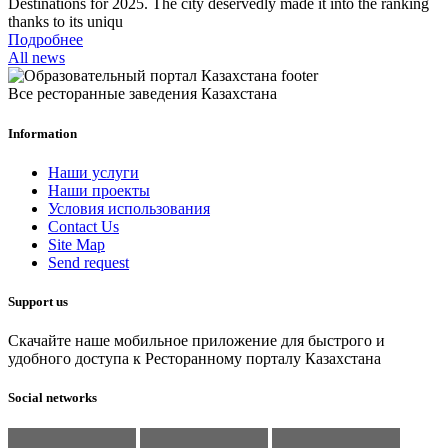
Destinations for 2025. The city deservedly made it into the ranking
thanks to its uniqu
Подробнее
All news
Все ресторанные заведения Казахстана
Information
Наши услуги
Наши проекты
Условия использования
Contact Us
Site Map
Send request
Support us
Скачайте наше мобильное приложение для быстрого и
удобного доступа к Ресторанному порталу Казахстана
Social networks