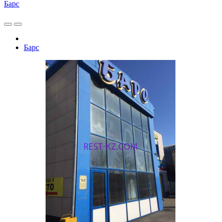
Барс
Барс