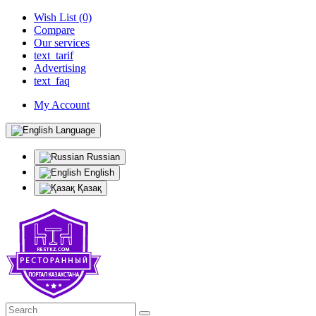
Wish List (0)
Compare
Our services
text_tarif
Advertising
text_faq
My Account
Language
Russian
English
Қазақ