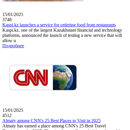
15/01/2025
3748
Kaspi.kz launches a service for ordering food from restaurants
Kaspi.kz, one of the largest Kazakhstani financial and technology
platforms, announced the launch of testing a new service that will
allow u
Подробнее
15/01/2025
4512
Almaty among CNN's 25 Best Places to Visit in 2025
Almaty has earned a place among CNN's 25 Best Travel