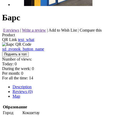
Барс
0 reviews
|
Write a review
|
Add to Wish List
|
Compare this
Product
QR Link
text_what
xd_zvonok_button_name
Поднять в топ
Number of views:
Today:
0
During the week:
0
Per month:
0
For all the time:
14
Description
Reviews (0)
Map
Образование
Город
Кокшетау