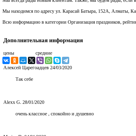
Мы всегда рады новым клиентам. Также, мы будем рады, если в
Мы находимся по адресу ул. Карасай Батыра, 152А, Алматы, Ка
Всю информацию в категории Организация праздников, рейтинг
Дополнительная информация
цены
средние
Алексей Царегоадцев
24/03/2020
Так себе
Alexx G.
28/01/2020
очень классное , спокойно и душевно