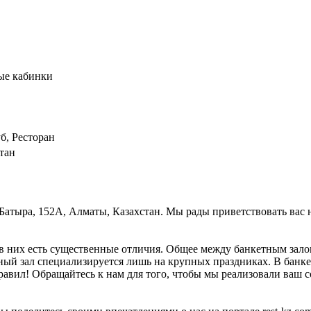
ые кабинки
б, Ресторан
тан
й Батыра, 152А, Алматы, Казахстан. Мы рады приветствовать вас 
в них есть существенные отличия. Общее между банкетным залом
тный зал специализируется лишь на крупных праздниках. В банке
равил! Обращайтесь к нам для того, чтобы мы реализовали ваш с