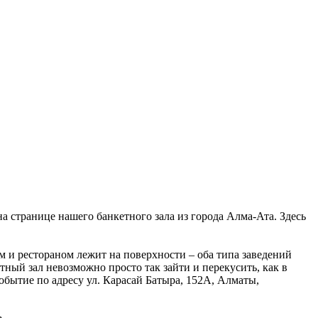
на странице нашего банкетного зала из города Алма-Ата. Здесь
 и рестораном лежит на поверхности – оба типа заведений
тный зал невозможно просто так зайти и перекусить, как в
обытие по адресу ул. Карасай Батыра, 152А, Алматы,