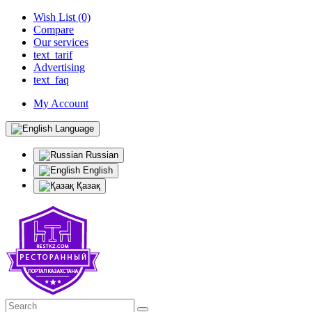
Wish List (0)
Compare
Our services
text_tarif
Advertising
text_faq
My Account
Language
Russian
English
Қазақ