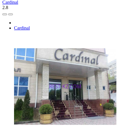
Cardinal
2.8
Cardinal