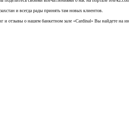
ы поделитесь своими впечатлениями о нас на портале rest-kz.com
захстан и всегда рады принять там новых клиентов.
 и отзывы о нашем банкетном зале «Cardinal» Вы найдете на ин