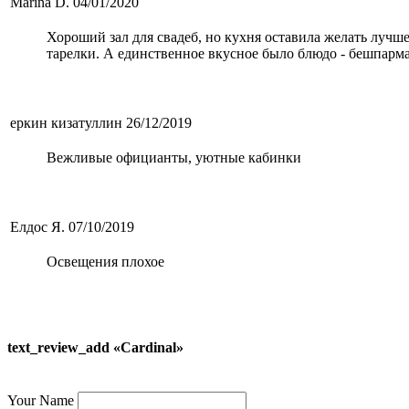
Marina D.
04/01/2020
Хороший зал для свадеб, но кухня оставила желать лучше
тарелки. А единственное вкусное было блюдо - бешпарма
еркин кизатуллин
26/12/2019
Вежливые официанты, уютные кабинки
Елдос Я.
07/10/2019
Освещения плохое
text_review_add «Cardinal»
Your Name