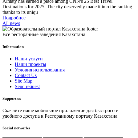
Almaty has earned a place among CNN's 25 Best Travel
Destinations for 2025. The city deservedly made it into the ranking
thanks to its uniqu
Подробнее
All news
Все ресторанные заведения Казахстана
Information
Наши услуги
Наши проекты
Условия использования
Contact Us
Site Map
Send request
Support us
Скачайте наше мобильное приложение для быстрого и
удобного доступа к Ресторанному порталу Казахстана
Social networks