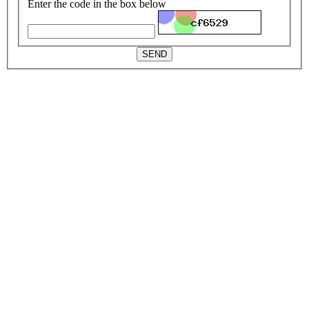
Enter the code in the box below
SEND