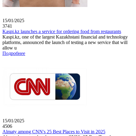
15/01/2025
3741
Kaspi.kz launches a service for ordering food from restaurants
Kaspi.kz, one of the largest Kazakhstani financial and technology
platforms, announced the launch of testing a new service that will
allow u
Подробнее
15/01/2025
4506
Almaty among CNN's 25 Best Places to Visit in 2025