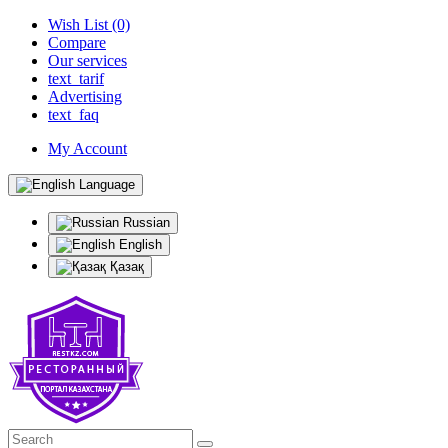
Wish List (0)
Compare
Our services
text_tarif
Advertising
text_faq
My Account
Language
Russian
English
Қазақ