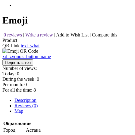
Emoji
0 reviews
|
Write a review
|
Add to Wish List
|
Compare this
Product
QR Link
text_what
xd_zvonok_button_name
Поднять в топ
Number of views:
Today:
0
During the week:
0
Per month:
0
For all the time:
8
Description
Reviews (0)
Map
Образование
Город
Астана