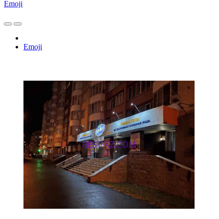
Emoji
Emoji