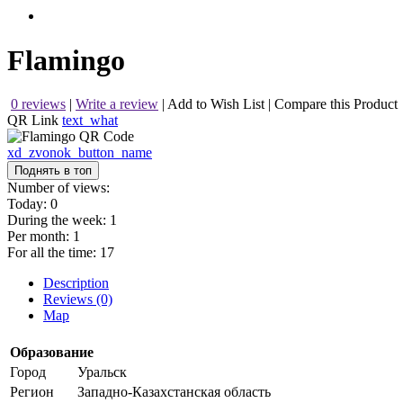
Flamingo
0 reviews
|
Write a review
|
Add to Wish List
|
Compare this Product
QR Link
text_what
xd_zvonok_button_name
Поднять в топ
Number of views:
Today:
0
During the week:
1
Per month:
1
For all the time:
17
Description
Reviews (0)
Map
Образование
Город
Уральск
Регион
Западно-Казахстанская область