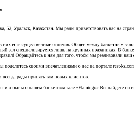
я
ва, 52, Уральск, Казахстан. Мы рады приветствовать вас на стран
в них есть существенные отличия. Общее между банкетным залом
тный зал специализируется лишь на крупных праздниках. В банке
равил! Обращайтесь к нам для того, чтобы мы реализовали ваш с
ы поделитесь своими впечатлениями о нас на портале rest-kz.com
и всегда рады принять там новых клиентов.
 и отзывы о нашем банкетном зале «Flamingo» Вы найдете на и