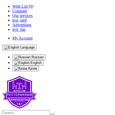
Wish List (0)
Compare
Our services
text_tarif
Advertising
text_faq
My Account
Language
Russian
English
Қазақ