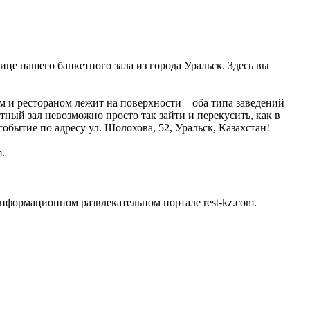
ице нашего банкетного зала из города Уральск. Здесь вы
 и рестораном лежит на поверхности – оба типа заведений
тный зал невозможно просто так зайти и перекусить, как в
обытие по адресу ул. Шолохова, 52, Уральск, Казахстан!
.
нформационном развлекательном портале rest-kz.com.