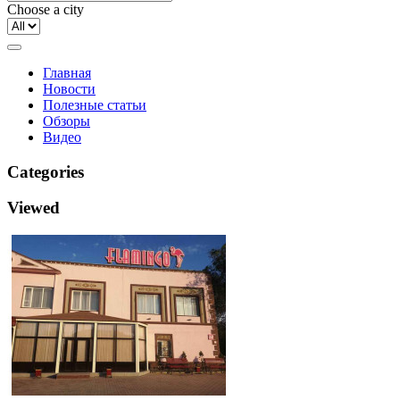
Choose a city
Главная
Новости
Полезные статьи
Обзоры
Видео
Categories
Viewed