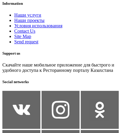
Information
Наши услуги
Наши проекты
Условия использования
Contact Us
Site Map
Send request
Support us
Скачайте наше мобильное приложение для быстрого и
удобного доступа к Ресторанному порталу Казахстана
Social networks