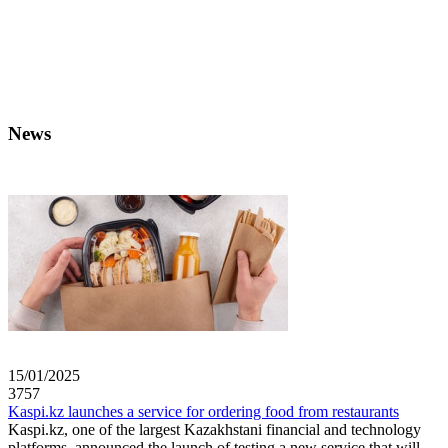
News
15/01/2025
3757
Kaspi.kz launches a service for ordering food from restaurants
Kaspi.kz, one of the largest Kazakhstani financial and technology
platforms, announced the launch of testing a new service that will