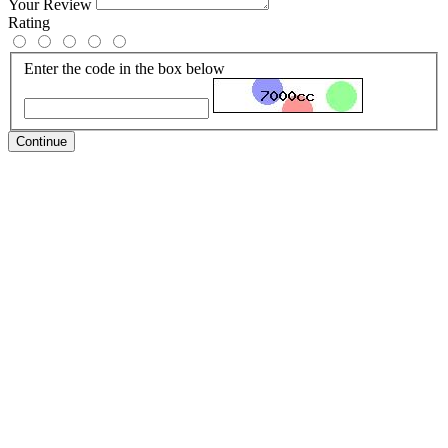
Your Review
Rating
Enter the code in the box below
Continue