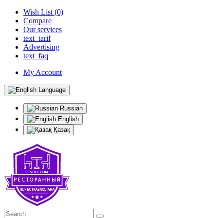
Wish List (0)
Compare
Our services
text_tarif
Advertising
text_faq
My Account
Language
Russian
English
Қазақ