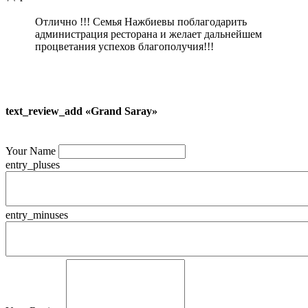
Отлично !!! Семья Нажбиевы поблагодарить
администрация ресторана и желает дальнейшем
процветания успехов благополучия!!!
text_review_add «Grand Saray»
Your Name
entry_pluses
entry_minuses