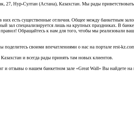
ак, 27, Нур-Султан (Астана), Казахстан. Мы рады приветствовать
в них есть существенные отличия. Общее между банкетным залом
тный зал специализируется лишь на крупных праздниках. В банке
 правил! Обращайтесь к нам для того, чтобы мы реализовали ваш 
ы поделитесь своими впечатлениями о нас на портале rest-kz.com
 Казахстан и всегда рады принять там новых клиентов.
 и отзывы о нашем банкетном зале «Great Wall» Вы найдете на 