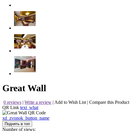
Great Wall
0 reviews
|
Write a review
|
Add to Wish List
|
Compare this Product
QR Link
text_what
xd_zvonok_button_name
Поднять в топ
Number of views: