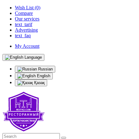
Wish List (0)
Compare
Our services
text_tarif
Advertising
text_faq
My Account
Language
Russian
English
Қазақ