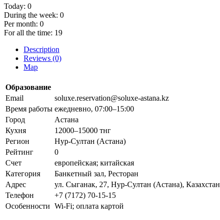
Today:
0
During the week:
0
Per month:
0
For all the time:
19
Description
Reviews (0)
Map
Образование
Email
soluxe.reservation@soluxe-astana.kz
Время работы
ежедневно, 07:00–15:00
Город
Астана
Кухня
12000–15000 тнг
Регион
Нур-Султан (Астана)
Рейтинг
0
Счет
европейская; китайская
Категория
Банкетный зал, Ресторан
Адрес
ул. Сыганак, 27, Нур-Султан (Астана), Казахстан
Телефон
+7 (7172) 70-15-15
Особенности
Wi-Fi; оплата картой