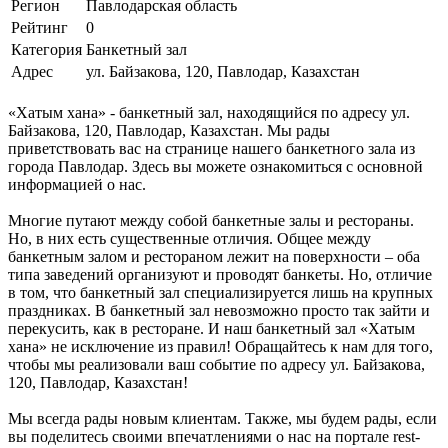
Регион
Павлодарская область
Рейтинг
0
Категория
Банкетный зал
Адрес
ул. Байзакова, 120, Павлодар, Казахстан
«Хатым хана» - банкетный зал, находящийся по адресу ул.
Байзакова, 120, Павлодар, Казахстан. Мы рады
приветствовать вас на странице нашего банкетного зала из
города Павлодар. Здесь вы можете ознакомиться с основной
информацией о нас.
Многие путают между собой банкетные залы и рестораны.
Но, в них есть существенные отличия. Общее между
банкетным залом и рестораном лежит на поверхности – оба
типа заведений организуют и проводят банкеты. Но, отличие
в том, что банкетный зал специализируется лишь на крупных
праздниках. В банкетный зал невозможно просто так зайти и
перекусить, как в ресторане. И наш банкетный зал «Хатым
хана» не исключение из правил! Обращайтесь к нам для того,
чтобы мы реализовали ваш событие по адресу ул. Байзакова,
120, Павлодар, Казахстан!
Мы всегда рады новым клиентам. Также, мы будем рады, если
вы поделитесь своими впечатлениями о нас на портале rest-