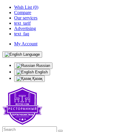
Wish List (0)
Compare
Our services
text_tarif
Advertising
text_faq
My Account
Language
Russian
English
Қазақ