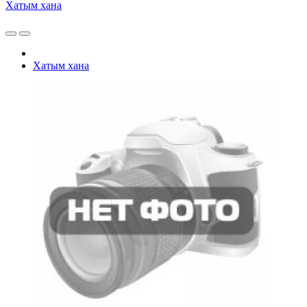
Хатым хана
Хатым хана