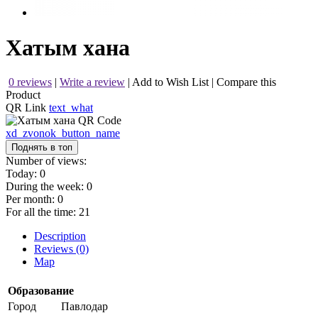
Хатым хана
0 reviews
|
Write a review
|
Add to Wish List
|
Compare this
Product
QR Link
text_what
xd_zvonok_button_name
Поднять в топ
Number of views:
Today:
0
During the week:
0
Per month:
0
For all the time:
21
Description
Reviews (0)
Map
Образование
Город
Павлодар