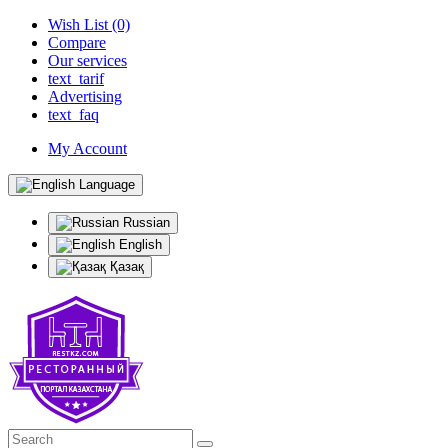
Wish List (0)
Compare
Our services
text_tarif
Advertising
text_faq
My Account
Language
Russian
English
Қазақ