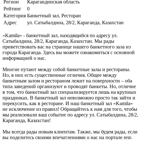
Регион
Карагандинская область
Рейтинг
0
Категория
Банкетный зал, Ресторан
Адрес
ул. Сатыбалдина, 28/2, Караганда, Казахстан
«Kamila» - банкетный зал, находящийся по адресу ул.
Сатыбалдина, 28/2, Караганда, Казахстан. Мы рады
приветствовать вас на странице нашего банкетного зала из
города Караганда. Здесь вы можете ознакомиться с основной
информацией о нас.
Многие путают между собой банкетные залы и рестораны.
Но, в них есть существенные отличия. Общее между
банкетным залом и рестораном лежит на поверхности – оба
типа заведений организуют и проводят банкеты. Но, отличие
в том, что банкетный зал специализируется лишь на крупных
праздниках. В банкетный зал невозможно просто так зайти и
перекусить, как в ресторане. И наш банкетный зал «Kamila»
не исключение из правил! Обращайтесь к нам для того, чтобы
мы реализовали ваш событие по адресу ул. Сатыбалдина, 28/2,
Караганда, Казахстан!
Мы всегда рады новым клиентам. Также, мы будем рады, если
вы поделитесь своими впечатлениями о нас на портале rest-