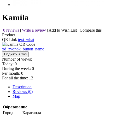
Kamila
0 reviews
|
Write a review
|
Add to Wish List
|
Compare this
Product
QR Link
text_what
xd_zvonok_button_name
Поднять в топ
Number of views:
Today:
0
During the week:
0
Per month:
0
For all the time:
12
Description
Reviews (0)
Map
Образование
Город
Караганда