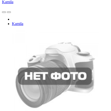
Kamila
Kamila