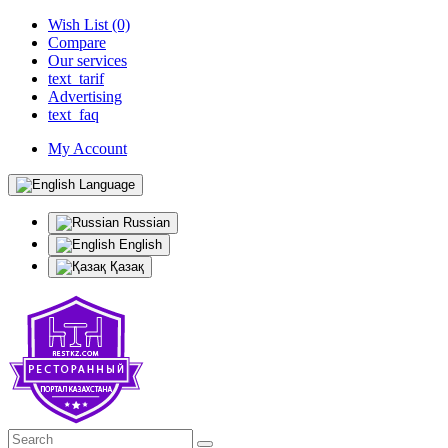
Wish List (0)
Compare
Our services
text_tarif
Advertising
text_faq
My Account
Language
Russian
English
Қазақ