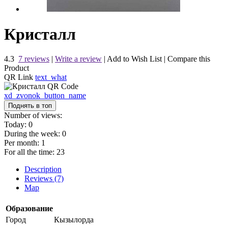
Кристалл
4.3
7 reviews
|
Write a review
|
Add to Wish List
|
Compare this
Product
QR Link
text_what
xd_zvonok_button_name
Поднять в топ
Number of views:
Today:
0
During the week:
0
Per month:
1
For all the time:
23
Description
Reviews (7)
Map
Образование
Город
Кызылорда