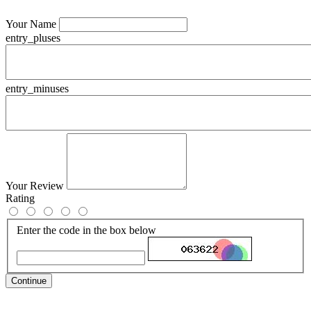
Your Name
entry_pluses
entry_minuses
Your Review
Rating
Enter the code in the box below
Continue