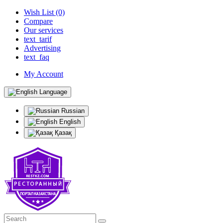
Wish List (0)
Compare
Our services
text_tarif
Advertising
text_faq
My Account
Language
Russian
English
Қазақ