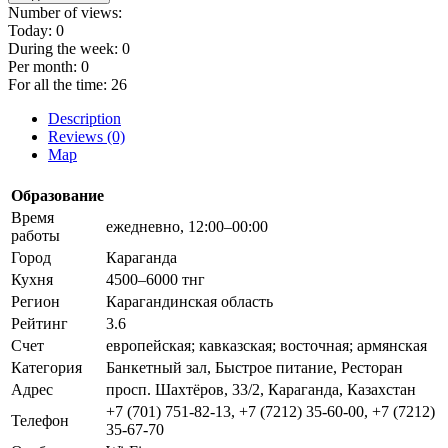
Number of views:
Today:
0
During the week:
0
Per month:
0
For all the time:
26
Description
Reviews (0)
Map
Образование
Время
ежедневно, 12:00–00:00
работы
Город
Караганда
Кухня
4500–6000 тнг
Регион
Карагандинская область
Рейтинг
3.6
Счет
европейская; кавказская; восточная; армянская
Категория
Банкетный зал, Быстрое питание, Ресторан
Адрес
просп. Шахтёров, 33/2, Караганда, Казахстан
+7 (701) 751-82-13, +7 (7212) 35-60-00, +7 (7212)
Телефон
35-67-70