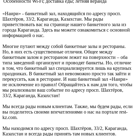
Особенности
Wi-Fi; доставка еды; летняя веранда
«Наири» - банкетный зал, находящийся по адресу просп.
Шахтёров, 33/2, Караганда, Казахстан. Мы рады
приветствовать вас на странице нашего банкетного зала из
города Караганда. Здесь вы можете ознакомиться с основной
информацией о нас.
Многие путают между собой банкетные залы и рестораны.
Но, в них есть существенные отличия. Общее между
банкетным залом и рестораном лежит на поверхности – оба
типа заведений организуют и проводят банкеты. Но, отличие
в том, что банкетный зал специализируется лишь на крупных
праздниках. В банкетный зал невозможно просто так зайти и
перекусить, как в ресторане. И наш банкетный зал «Наири»
не исключение из правил! Обращайтесь к нам для того, чтобы
мы реализовали ваш событие по адресу просп. Шахтёров,
33/2, Караганда, Казахстан!
Мы всегда рады новым клиентам. Также, мы будем рады, если
вы поделитесь своими впечатлениями о нас на портале rest-
kz.com.
Мы находимся по адресу просп. Шахтёров, 33/2, Караганда,
Казахстан и всегда рады принять там новых клиентов.