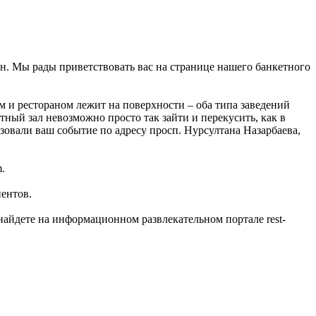
ан. Мы рады приветствовать вас на странице нашего банкетного
 и рестораном лежит на поверхности – оба типа заведений
тный зал невозможно просто так зайти и перекусить, как в
зовали ваш событие по адресу просп. Нурсултана Назарбаева,
.
иентов.
айдете на информационном развлекательном портале rest-