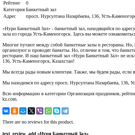
Рейтинг
0
Категория
Банкетный зал
Адрес
просп. Нурсултана Назарбаева, 136, Усть-Каменогор
«Нури Банкетный Зал» - банкетный зал, находящийся по адресу
зала из города Усть-Каменогорск. Здесь вы можете ознакомитьс
Многие путают между собой банкетные залы и рестораны. Но, 
организуют и проводят банкеты. Но, отличие в том, что банке
ресторане. И наш банкетный зал «Нури Банкетный Зал» не искл
136, Усть-Каменогорск, Казахстан!
Мы всегда рады новым клиентам. Также, мы будем рады, если в
Мы находимся по адресу просп. Нурсултана Назарбаева, 136, У
Всю информацию в категории Организация праздников, рейтин
kz.com.
There are no reviews for this product.
text_review_add «Нури Банкетный Зал»