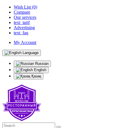
Wish List (0)
Compare
Our services
text_tarif
Advertising
text_faq
My Account
Language
Russian
English
Қазақ