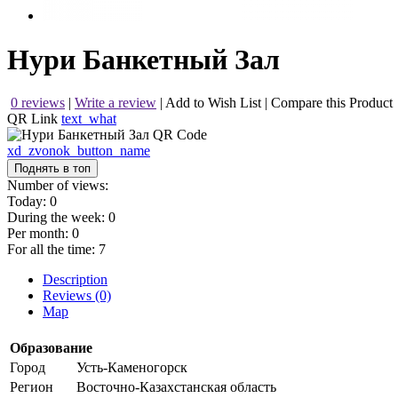
Нури Банкетный Зал
0 reviews
|
Write a review
|
Add to Wish List
|
Compare this Product
QR Link
text_what
xd_zvonok_button_name
Поднять в топ
Number of views:
Today:
0
During the week:
0
Per month:
0
For all the time:
7
Description
Reviews (0)
Map
Образование
Город
Усть-Каменогорск
Регион
Восточно-Казахстанская область