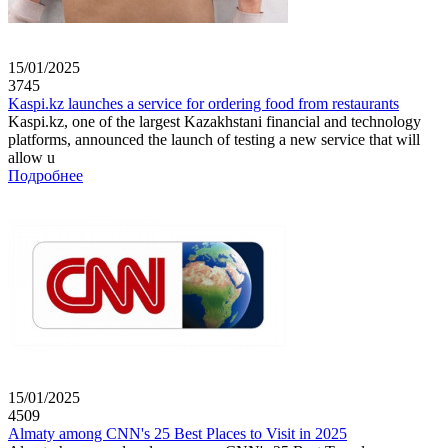
15/01/2025
3745
Kaspi.kz launches a service for ordering food from restaurants
Kaspi.kz, one of the largest Kazakhstani financial and technology
platforms, announced the launch of testing a new service that will
allow u
Подробнее
15/01/2025
4509
Almaty among CNN's 25 Best Places to Visit in 2025