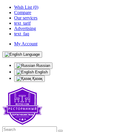
Wish List (0)
Compare
Our services
text_tarif
Advertising
text_faq
My Account
Language
Russian
English
Қазақ