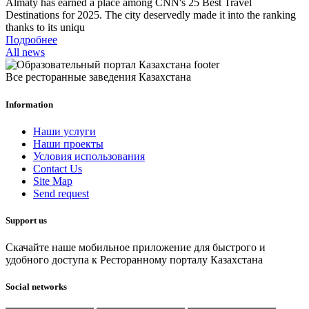
Almaty has earned a place among CNN's 25 Best Travel
Destinations for 2025. The city deservedly made it into the ranking
thanks to its uniqu
Подробнее
All news
Все ресторанные заведения Казахстана
Information
Наши услуги
Наши проекты
Условия использования
Contact Us
Site Map
Send request
Support us
Скачайте наше мобильное приложение для быстрого и
удобного доступа к Ресторанному порталу Казахстана
Social networks