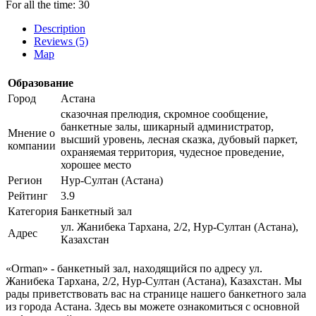
For all the time:
30
Description
Reviews (5)
Map
Образование
Город
Астана
сказочная прелюдия, скромное сообщение,
банкетные залы, шикарный администратор,
Мнение о
высший уровень, лесная сказка, дубовый паркет,
компании
охраняемая территория, чудесное проведение,
хорошее место
Регион
Нур-Султан (Астана)
Рейтинг
3.9
Категория
Банкетный зал
ул. Жанибека Тархана, 2/2, Нур-Султан (Астана),
Адрес
Казахстан
«Orman» - банкетный зал, находящийся по адресу ул.
Жанибека Тархана, 2/2, Нур-Султан (Астана), Казахстан. Мы
рады приветствовать вас на странице нашего банкетного зала
из города Астана. Здесь вы можете ознакомиться с основной