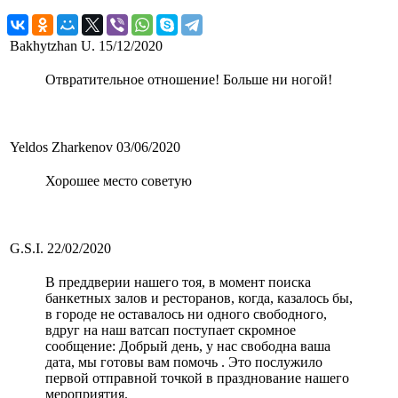
Bakhytzhan U.
15/12/2020
Отвратительное отношение! Больше ни ногой!
Yeldos Zharkenov
03/06/2020
Хорошее место советую
G.S.I.
22/02/2020
В преддверии нашего тоя, в момент поиска
банкетных залов и ресторанов, когда, казалось бы,
в городе не оставалось ни одного свободного,
вдруг на наш ватсап поступает скромное
сообщение: Добрый день, у нас свободна ваша
дата, мы готовы вам помочь . Это послужило
первой отправной точкой в празднование нашего
мероприятия.