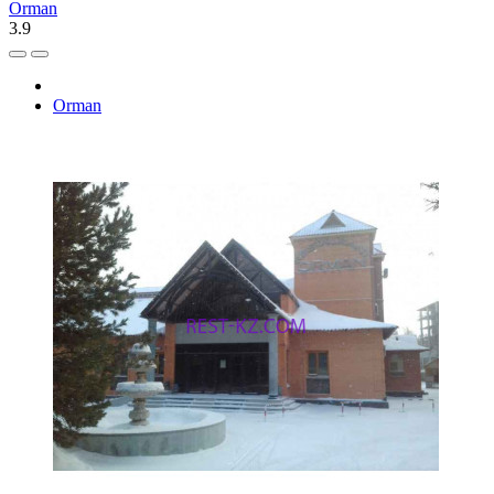
Orman
3.9
Orman