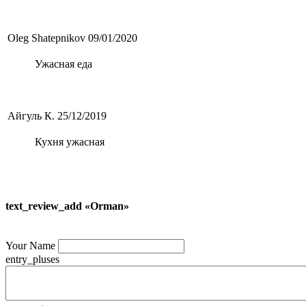
Oleg Shatepnikov
09/01/2020
Ужасная еда
Айгуль К.
25/12/2019
Кухня ужасная
text_review_add «Orman»
Your Name
entry_pluses