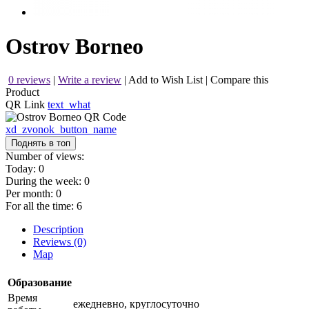
Ostrov Borneo
0 reviews
|
Write a review
|
Add to Wish List
|
Compare this
Product
QR Link
text_what
xd_zvonok_button_name
Поднять в топ
Number of views:
Today:
0
During the week:
0
Per month:
0
For all the time:
6
Description
Reviews (0)
Map
Образование
Время
ежедневно, круглосуточно