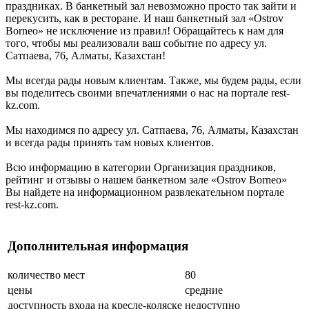
праздниках. В банкетный зал невозможно просто так зайти и
перекусить, как в ресторане. И наш банкетный зал «Ostrov
Borneo» не исключение из правил! Обращайтесь к нам для
того, чтобы мы реализовали ваш событие по адресу ул.
Сатпаева, 76, Алматы, Казахстан!
Мы всегда рады новым клиентам. Также, мы будем рады, если
вы поделитесь своими впечатлениями о нас на портале rest-
kz.com.
Мы находимся по адресу ул. Сатпаева, 76, Алматы, Казахстан
и всегда рады принять там новых клиентов.
Всю информацию в категории Организация праздников,
рейтинг и отзывы о нашем банкетном зале «Ostrov Borneo»
Вы найдете на информационном развлекательном портале
rest-kz.com.
Дополнительная информация
количество мест
80
цены
средние
доступность входа на кресле-коляске
недоступно