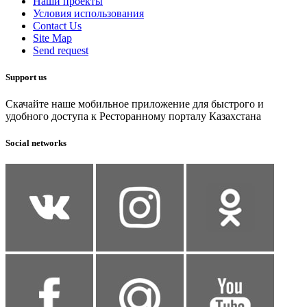
Наши проекты
Условия использования
Contact Us
Site Map
Send request
Support us
Скачайте наше мобильное приложение для быстрого и
удобного доступа к Ресторанному порталу Казахстана
Social networks