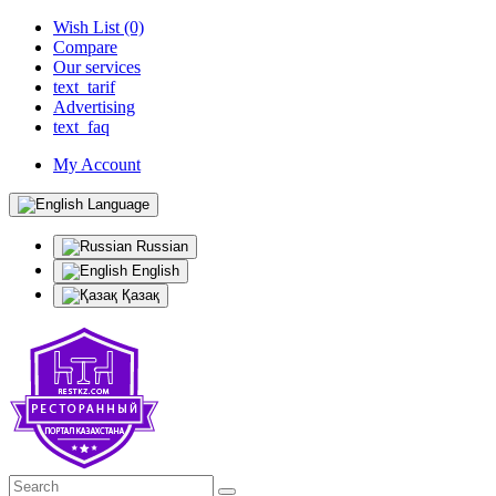
Wish List (0)
Compare
Our services
text_tarif
Advertising
text_faq
My Account
Language
Russian
English
Қазақ