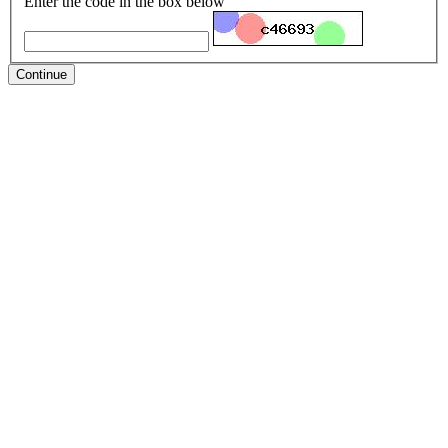
Enter the code in the box below
Continue