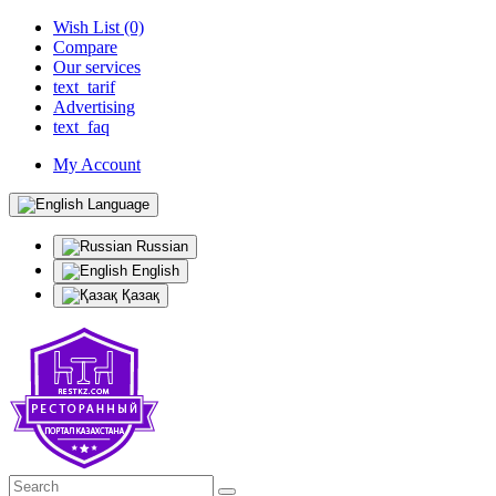
Wish List (0)
Compare
Our services
text_tarif
Advertising
text_faq
My Account
Language
Russian
English
Қазақ