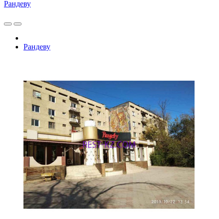
Рандеву
Рандеву