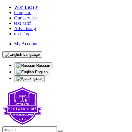
Wish List (0)
Compare
Our services
text_tarif
Advertising
text_faq
My Account
Language
Russian
English
Қазақ