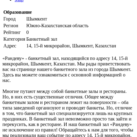
Образование
Город
Шымкент
Регион
Южно-Казахстанская область
Рейтинг
0
Категория
Банкетный зал
Адрес
14, 15-й микрорайон, Шымкент, Казахстан
«Рандеву» - банкетный зал, находящийся по адресу 14, 15-й
микрорайон, Шымкент, Казахстан. Мы рады приветствовать
вас на странице нашего банкетного зала из города Шымкент.
Здесь вы можете ознакомиться с основной информацией о
нас.
Многие путают между собой банкетные залы и рестораны.
Но, в них есть существенные отличия. Общее между
банкетным залом и рестораном лежит на поверхности – оба
типа заведений организуют и проводят банкеты. Но, отличие
в том, что банкетный зал специализируется лишь на крупных
праздниках. В банкетный зал невозможно просто так зайти и
перекусить, как в ресторане. И наш банкетный зал «Рандеву»
не исключение из правил! Обращайтесь к нам для того, чтобы
мы реализовали ваш событие по адресу 14, 15-й микрорайон,