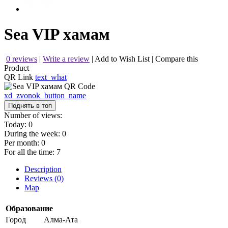
Sea VIP хамам
0 reviews
|
Write a review
|
Add to Wish List
|
Compare this
Product
QR Link
text_what
xd_zvonok_button_name
Поднять в топ
Number of views:
Today:
0
During the week:
0
Per month:
0
For all the time:
7
Description
Reviews (0)
Map
Образование
Город
Алма-Ата