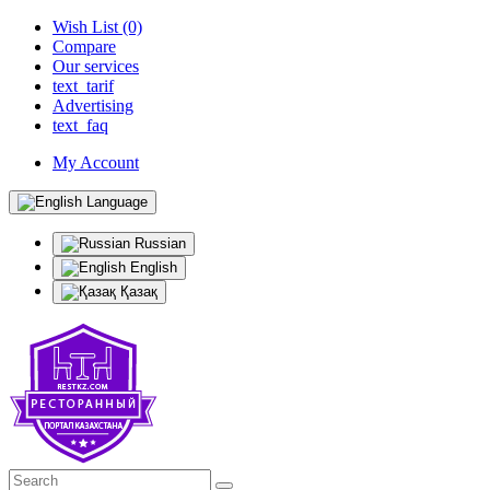
Wish List (0)
Compare
Our services
text_tarif
Advertising
text_faq
My Account
Language
Russian
English
Қазақ