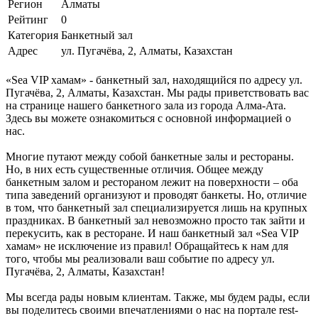
Регион
Алматы
Рейтинг
0
Категория
Банкетный зал
Адрес
ул. Пугачёва, 2, Алматы, Казахстан
«Sea VIP хамам» - банкетный зал, находящийся по адресу ул.
Пугачёва, 2, Алматы, Казахстан. Мы рады приветствовать вас
на странице нашего банкетного зала из города Алма-Ата.
Здесь вы можете ознакомиться с основной информацией о
нас.
Многие путают между собой банкетные залы и рестораны.
Но, в них есть существенные отличия. Общее между
банкетным залом и рестораном лежит на поверхности – оба
типа заведений организуют и проводят банкеты. Но, отличие
в том, что банкетный зал специализируется лишь на крупных
праздниках. В банкетный зал невозможно просто так зайти и
перекусить, как в ресторане. И наш банкетный зал «Sea VIP
хамам» не исключение из правил! Обращайтесь к нам для
того, чтобы мы реализовали ваш событие по адресу ул.
Пугачёва, 2, Алматы, Казахстан!
Мы всегда рады новым клиентам. Также, мы будем рады, если
вы поделитесь своими впечатлениями о нас на портале rest-