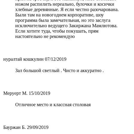
ножом распилить нереально, булочки и косички
хлебные деревянные. Я если честно разочарована.
Были там на новогоднем корпоративе, шоу
программа была замечательная, но это заслуга
исключительно ведущего Закиржана Мамлютова.
Если хотите туда, чтобы покушать, прям
настоятельно не рекомендую
нуралтай кошкулин
07/12/2019
Зал большой светлый . Чисто и аккуратно .
Меруерт М.
15/10/2019
Отличное место и классная столовая
Бауржан Б.
29/09/2019