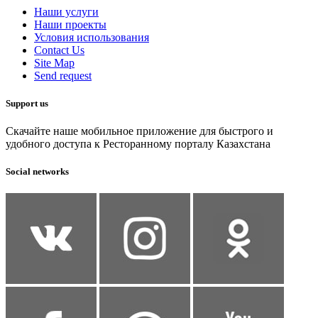
Наши услуги
Наши проекты
Условия использования
Contact Us
Site Map
Send request
Support us
Скачайте наше мобильное приложение для быстрого и
удобного доступа к Ресторанному порталу Казахстана
Social networks