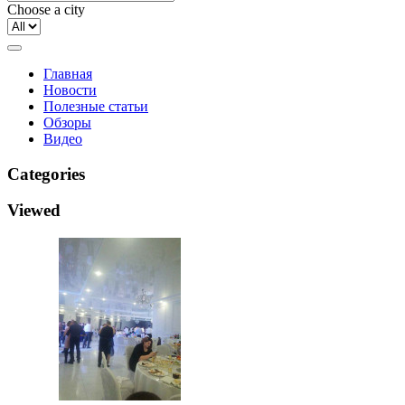
Choose a city
Главная
Новости
Полезные статьи
Обзоры
Видео
Categories
Viewed