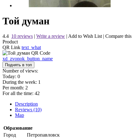
Той думан
4.4
10 reviews
|
Write a review
|
Add to Wish List
|
Compare this
Product
QR Link
text_what
xd_zvonok_button_name
Поднять в топ
Number of views:
Today:
0
During the week:
1
Per month:
2
For all the time:
42
Description
Reviews (10)
Map
Образование
Город
Петропавловск