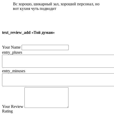
Вс хорошо, шикарный зал, хороший персонал, но
вот кухня чуть подводит
text_review_add «Той думан»
Your Name
entry_pluses
entry_minuses
Your Review
Rating