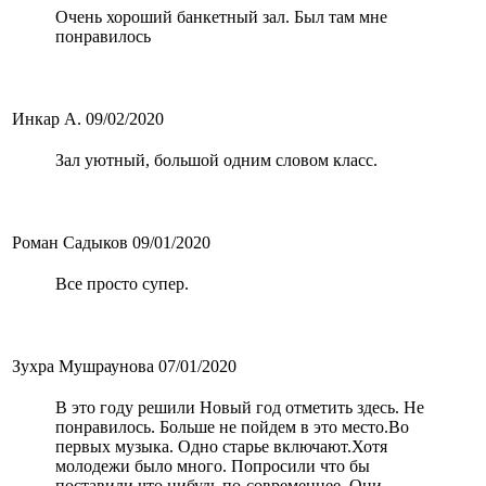
Очень хороший банкетный зал. Был там мне
понравилось
Инкар А.
09/02/2020
Зал уютный, большой одним словом класс.
Роман Садыков
09/01/2020
Все просто супер.
Зухра Мушраунова
07/01/2020
В это году решили Новый год отметить здесь. Не
понравилось. Больше не пойдем в это место.Во
первых музыка. Одно старье включают.Хотя
молодежи было много. Попросили что бы
поставили что нибудь по-современнее. Они