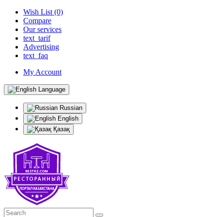
Wish List (0)
Compare
Our services
text_tarif
Advertising
text_faq
My Account
Language
Russian
English
Қазақ