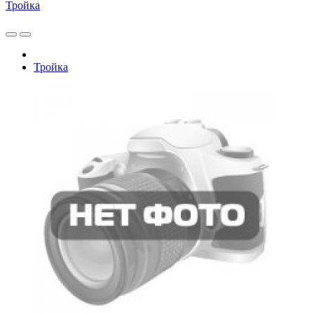
Тройка
Тройка