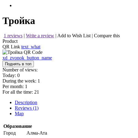
Тройка
1 reviews
|
Write a review
|
Add to Wish List
|
Compare this
Product
QR Link
text_what
xd_zvonok_button_name
Поднять в топ
Number of views:
Today:
0
During the week:
1
Per month:
1
For all the time:
21
Description
Reviews (1)
Map
Образование
Город
Алма-Ата