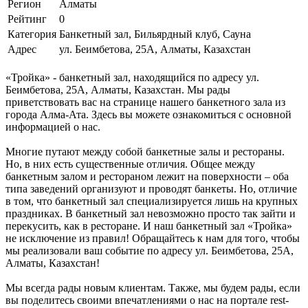
Регион
Алматы
Рейтинг
0
Категория
Банкетный зал, Бильярдный клуб, Сауна
Адрес
ул. Беимбетова, 25А, Алматы, Казахстан
«Тройка» - банкетный зал, находящийся по адресу ул.
Беимбетова, 25А, Алматы, Казахстан. Мы рады
приветствовать вас на странице нашего банкетного зала из
города Алма-Ата. Здесь вы можете ознакомиться с основной
информацией о нас.
Многие путают между собой банкетные залы и рестораны.
Но, в них есть существенные отличия. Общее между
банкетным залом и рестораном лежит на поверхности – оба
типа заведений организуют и проводят банкеты. Но, отличие
в том, что банкетный зал специализируется лишь на крупных
праздниках. В банкетный зал невозможно просто так зайти и
перекусить, как в ресторане. И наш банкетный зал «Тройка»
не исключение из правил! Обращайтесь к нам для того, чтобы
мы реализовали ваш событие по адресу ул. Беимбетова, 25А,
Алматы, Казахстан!
Мы всегда рады новым клиентам. Также, мы будем рады, если
вы поделитесь своими впечатлениями о нас на портале rest-