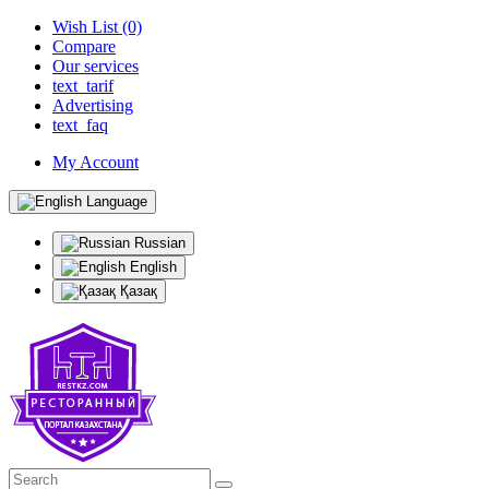
Wish List (0)
Compare
Our services
text_tarif
Advertising
text_faq
My Account
Language
Russian
English
Қазақ