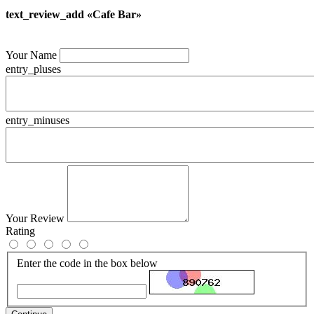
text_review_add «Cafe Bar»
Your Name
entry_pluses
entry_minuses
Your Review
Rating
Enter the code in the box below