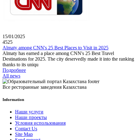
15/01/2025
4525
Almaty among CNN's 25 Best Places to Visit in 2025
Almaty has earned a place among CNN's 25 Best Travel
Destinations for 2025. The city deservedly made it into the ranking
thanks to its uniqu
Подробнее
All news
Все ресторанные заведения Казахстана
Information
Наши услуги
Наши проекты
Условия использования
Contact Us
Site Map
Send request