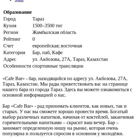
Образование
Город
Тараз
Кухня
1500–3500 тнг
Регион
Жамбылская область
Рейтинг
0
Счет
европейская; восточная
Категория
Бар, паб, Кафе
Адрес
ул. Акбозова, 27А, Тараз, Казахстан
Особенности
спортивные трансляции
«Cafe Bar» - бар, находящийся по адресу ул. Акбозова, 27А,
Тараз, Казахстан. Мы рады приветствовать вас на странице
нашего бара из города Тараз. Здесь вы можете ознакомиться с
основной информацией о нас.
Бар «Cafe Bar» - рад принимать клиентов, как новых, так и
старых. У нас вы сможете хорошо провести время. Богатый
выбор различных напитков, начиная от коктейлей, заканчивая
горячительными напитками – скрасит ваш вечер. Бар –
занимает определенную нишу на рынке, которая очень
популярна и пользуется спросом в основном у молодёжи.