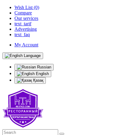
Wish List (0)
Compare
Our services
text_tarif
Advertising
text_faq
My Account
Language
Russian
English
Қазақ