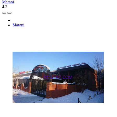
Marani
4.2
Marani