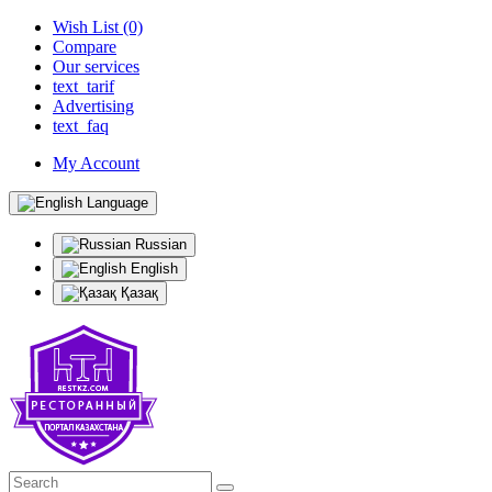
Wish List (0)
Compare
Our services
text_tarif
Advertising
text_faq
My Account
Language
Russian
English
Қазақ