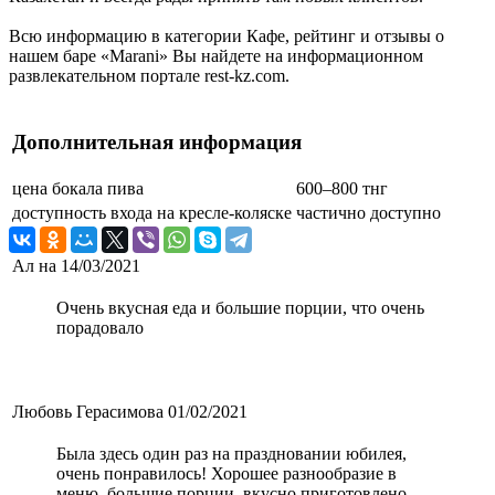
Всю информацию в категории Кафе, рейтинг и отзывы о
нашем баре «Marani» Вы найдете на информационном
развлекательном портале rest-kz.com.
Дополнительная информация
цена бокала пива
600–800 тнг
доступность входа на кресле-коляске
частично доступно
Ал на
14/03/2021
Очень вкусная еда и большие порции, что очень
порадовало
Любовь Герасимова
01/02/2021
Была здесь один раз на праздновании юбилея,
очень понравилось! Хорошее разнообразие в
меню, большие порции, вкусно приготовлено.