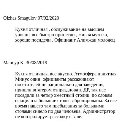
Olzhas Smagulov
07/02/2020
Кухня отличная , обслуживание на высшем
уровне, все быстро принесли , живая музыка,
хорошо посидели . Официант Алимжан молодец
Мансур К.
30/08/2019
Кухня отличная, все вкусно. Атмосфера приятная.
Минус один: официанты рассаживают
посетителей не рационально для заведения,
пришли впятером отпраздновать ДР, так нас
посадили за четыр хместный столик, по словам
официанта большие столы забронированы. За все
время нашего там пребывания за большими
столами сидело по два человека. Администратор
не контролирует рассадку в зале.