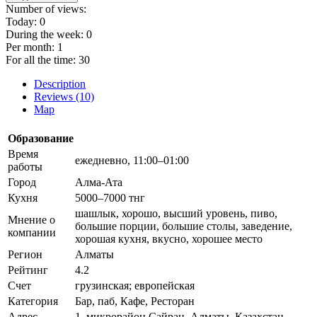
Number of views:
Today:
0
During the week:
0
Per month:
1
For all the time:
30
Description
Reviews (10)
Map
Образование
Время
ежедневно, 11:00–01:00
работы
Город
Алма-Ата
Кухня
5000–7000 тнг
шашлык, хорошо, высший уровень, пиво,
Мнение о
большие порции, большие столы, заведение,
компании
хорошая кухня, вкусно, хорошее место
Регион
Алматы
Рейтинг
4.2
Счет
грузинская; европейская
Категория
Бар, паб, Кафе, Ресторан
Адрес
1, микрорайон Сайран, Алматы, Казахстан