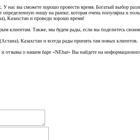
х. У нас вы сможете хорошо провести время. Богатый выбор разл
т определенную нишу на рынке, которая очень популярна и поль
а), Казахстан и проведи хорошо время!
рым клиентам. Также, мы будем рады, если вы поделитесь своими
(Астана), Казахстан и всегда рады принять там новых клиентов.
и отзывы о нашем баре «NEbar» Вы найдете на информационном 