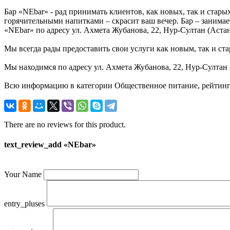
Бар «NEbar» - рад принимать клиентов, как новых, так и стары
горячительными напитками – скрасит ваш вечер. Бар – занимае
«NEbar» по адресу ул. Ахмета Жубанова, 22, Нур-Султан (Астан
Мы всегда рады предоставить свои услуги как новым, так и ста
Мы находимся по адресу ул. Ахмета Жубанова, 22, Нур-Султан 
Всю информацию в категории Общественное питание, рейтинг 
There are no reviews for this product.
text_review_add «NEbar»
Your Name
entry_pluses