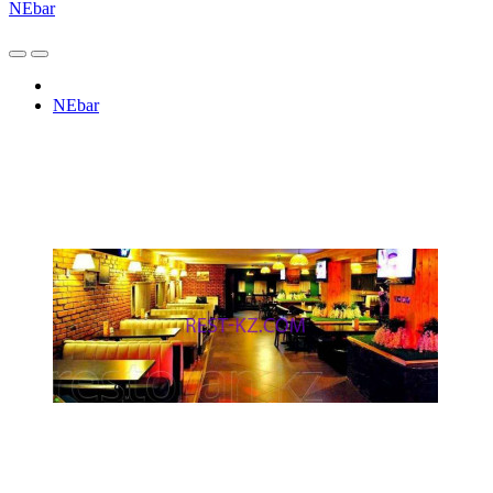
NEbar
NEbar