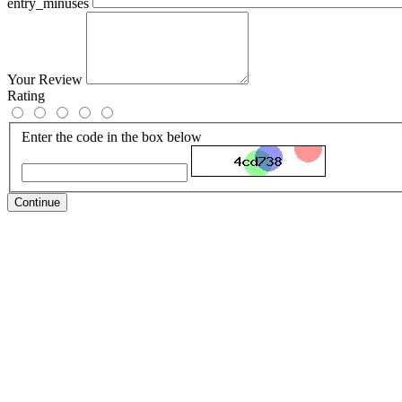
entry_minuses
Your Review
Rating
Enter the code in the box below
Continue