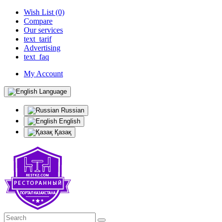
Wish List (0)
Compare
Our services
text_tarif
Advertising
text_faq
My Account
Language
Russian
English
Қазақ