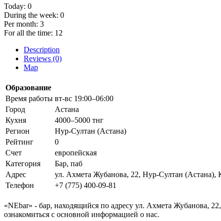
Today:
0
During the week:
0
Per month:
3
For all the time:
12
Description
Reviews (0)
Map
Образование
Время работы
вт-вс 19:00–06:00
Город
Астана
Кухня
4000–5000 тнг
Регион
Нур-Султан (Астана)
Рейтинг
0
Счет
европейская
Категория
Бар, паб
Адрес
ул. Ахмета Жубанова, 22, Нур-Султан (Астана), 
Телефон
+7 (775) 400-09-81
«NEbar» - бар, находящийся по адресу ул. Ахмета Жубанова, 22
ознакомиться с основной информацией о нас.