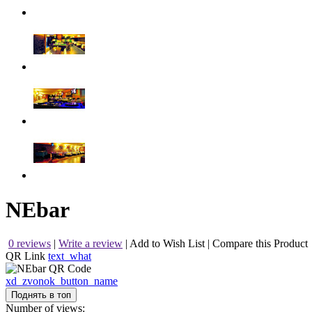
NEbar
0 reviews
|
Write a review
|
Add to Wish List
|
Compare this Product
QR Link
text_what
xd_zvonok_button_name
Поднять в топ
Number of views: