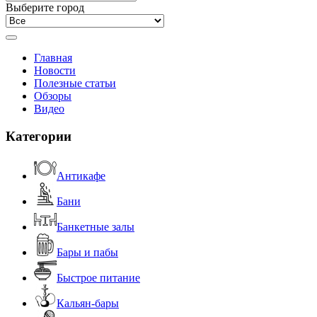
Выберите город
Главная
Новости
Полезные статьи
Обзоры
Видео
Категории
Антикафе
Бани
Банкетные залы
Бары и пабы
Быстрое питание
Кальян-бары