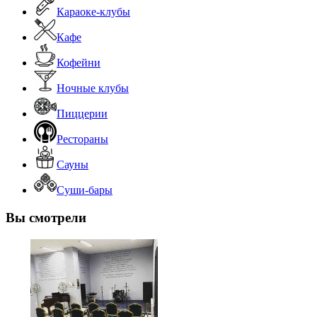
Караоке-клубы
Кафе
Кофейни
Ночные клубы
Пиццерии
Рестораны
Сауны
Суши-бары
Вы смотрели