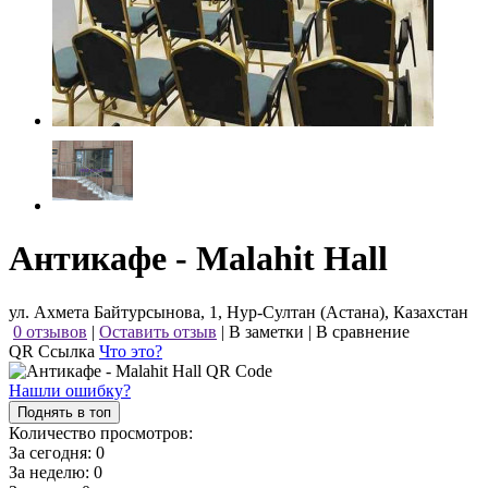
Антикафе - Malahit Hall
ул. Ахмета Байтурсынова, 1, Нур-Султан (Астана), Казахстан
0 отзывов
|
Оставить отзыв
|
В заметки
|
В сравнение
QR Ссылка
Что это?
Нашли ошибку?
Поднять в топ
Количество просмотров:
За сегодня:
0
За неделю:
0