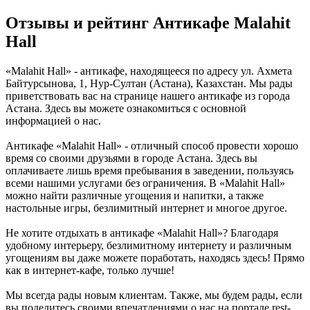
Отзывы и рейтинг Антикафе Malahit
Hall
«Malahit Hall» - антикафе, находящееся по адресу ул. Ахмета
Байтурсынова, 1, Нур-Султан (Астана), Казахстан. Мы рады
приветствовать вас на странице нашего антикафе из города
Астана. Здесь вы можете ознакомиться с основной
информацией о нас.
Антикафе «Malahit Hall» - отличный способ провести хорошо
время со своими друзьями в городе Астана. Здесь вы
оплачиваете лишь время пребывания в заведении, пользуясь
всеми нашими услугами без ограничения. В «Malahit Hall»
можно найти различные угощения и напитки, а также
настольные игры, безлимитный интернет и многое другое.
Не хотите отдыхать в антикафе «Malahit Hall»? Благодаря
удобному интерьеру, безлимитному интернету и различным
угощениям вы даже можете поработать, находясь здесь! Прямо
как в интернет-кафе, только лучше!
Мы всегда рады новым клиентам. Также, мы будем рады, если
вы поделитесь своими впечатлениями о нас на портале rest-