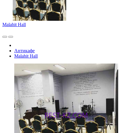
Malahit Hall
Антикафе
Malahit Hall