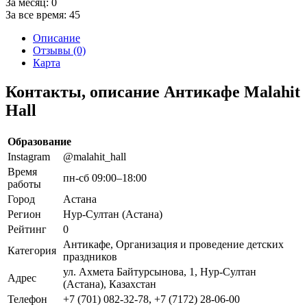
За месяц:
0
За все время:
45
Описание
Отзывы (0)
Карта
Контакты, описание Антикафе Malahit
Hall
Образование
Instagram
@malahit_hall
Время
пн-сб 09:00–18:00
работы
Город
Астана
Регион
Нур-Султан (Астана)
Рейтинг
0
Антикафе, Организация и проведение детских
Категория
праздников
ул. Ахмета Байтурсынова, 1, Нур-Султан
Адрес
(Астана), Казахстан
Телефон
+7 (701) 082-32-78, +7 (7172) 28-06-00