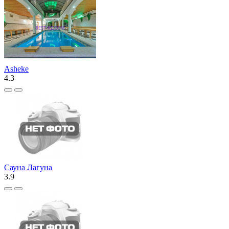
Asheke
4.3
Сауна Лагуна
3.9