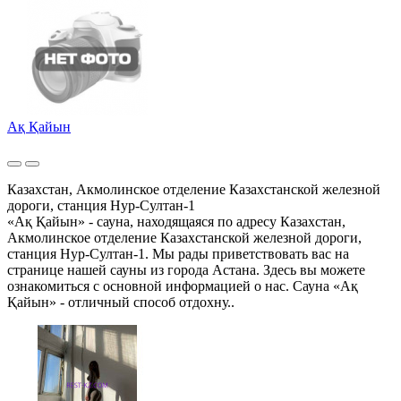
Ақ Қайын
Казахстан, Акмолинское отделение Казахстанской железной
дороги, станция Нур-Султан-1
«Ақ Қайын» - сауна, находящаяся по адресу Казахстан,
Акмолинское отделение Казахстанской железной дороги,
станция Нур-Султан-1. Мы рады приветствовать вас на
странице нашей сауны из города Астана. Здесь вы можете
ознакомиться с основной информацией о нас. Сауна «Ақ
Қайын» - отличный способ отдохну..