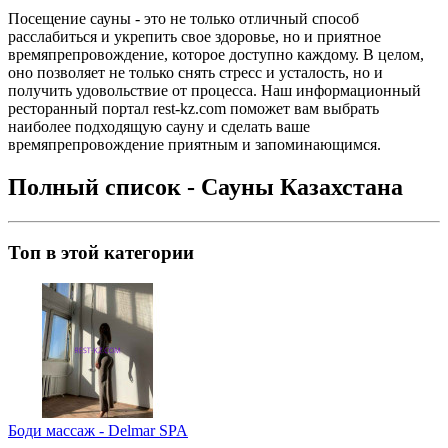
Посещение сауны - это не только отличный способ
расслабиться и укрепить свое здоровье, но и приятное
времяпрепровождение, которое доступно каждому. В целом,
оно позволяет не только снять стресс и усталость, но и
получить удовольствие от процесса. Наш информационный
ресторанный портал rest-kz.com поможет вам выбрать
наиболее подходящую сауну и сделать ваше
времяпрепровождение приятным и запоминающимся.
Полный список - Сауны Казахстана
Топ в этой категории
Боди массаж - Delmar SPA