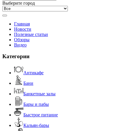
Выберите город
Главная
Новости
Полезные статьи
Обзоры
Видео
Категории
Антикафе
Бани
Банкетные залы
Бары и пабы
Быстрое питание
Кальян-бары