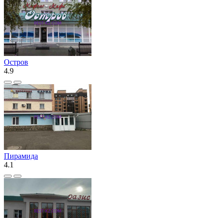
Остров
4.9
Пирамида
4.1