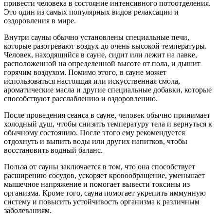
привести человека в состояние интенсивного потоотделения.
Это один из самых популярных видов релаксации и
оздоровления в мире.
Внутри сауны обычно установлены специальные печи,
которые разогревают воздух до очень высокой температуры.
Человек, находящийся в сауне, сидит или лежит на лавке,
расположенной на определенной высоте от пола, и дышит
горячим воздухом. Помимо этого, в сауне может
использоваться настоящая или искусственная смола,
ароматические масла и другие специальные добавки, которые
способствуют расслаблению и оздоровлению.
После проведения сеанса в сауне, человек обычно принимает
холодный душ, чтобы снизить температуру тела и вернуться к
обычному состоянию. После этого ему рекомендуется
отдохнуть и выпить воды или других напитков, чтобы
восстановить водный баланс.
Польза от сауны заключается в том, что она способствует
расширению сосудов, ускоряет кровообращение, уменьшает
мышечное напряжение и помогает вывести токсины из
организма. Кроме того, сауна помогает укрепить иммунную
систему и повысить устойчивость организма к различным
заболеваниям.