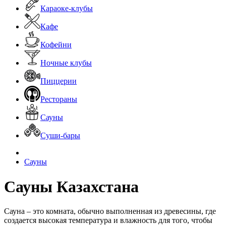
Караоке-клубы
Кафе
Кофейни
Ночные клубы
Пиццерии
Рестораны
Сауны
Суши-бары
Сауны
Сауны Казахстана
Сауна – это комната, обычно выполненная из древесины, где
создается высокая температура и влажность для того, чтобы