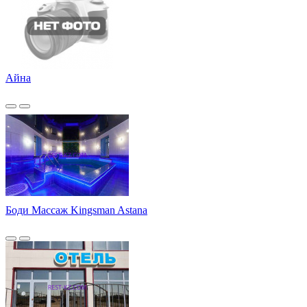
Айна
Боди Массаж Kingsman Astana