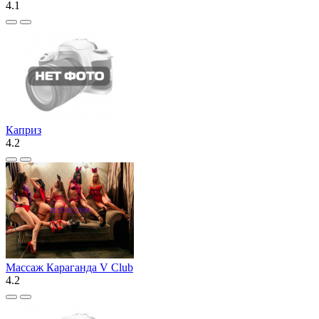
4.1
Каприз
4.2
Массаж Караганда V Club
4.2