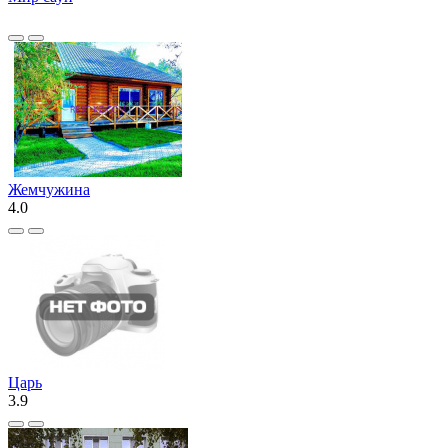
Жемчужина
4.0
Царь
3.9