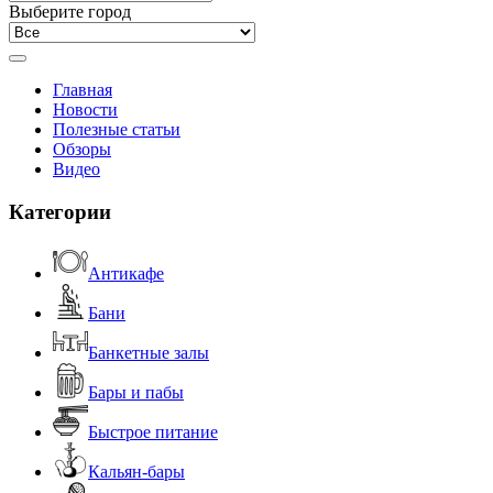
Выберите город
Главная
Новости
Полезные статьи
Обзоры
Видео
Категории
Антикафе
Бани
Банкетные залы
Бары и пабы
Быстрое питание
Кальян-бары