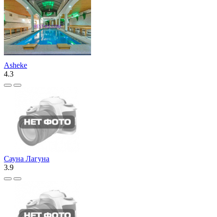
Asheke
4.3
Сауна Лагуна
3.9