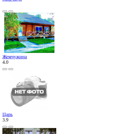
Жемчужина
4.0
Царь
3.9