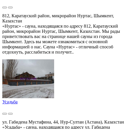
812, Каратауский район, микрорайон Нуртас, Шымкент,
Казахстан
«Нуртас» - сауна, находящаяся по адресу 812, Каратауский
район, микрорайон Нуртас, Шымкент, Казахстан. Мы рады
приветствовать вас на странице нашей сауны из города
Шымкент. Здесь вы можете ознакомиться с основной
информацией о нас. Сауна «Нуртас» - отличный способ
отдохнуть, расслабиться и получит..
Усадьба
ул. Габидена Мустафина, 44, Нур-Султан (Астана), Казахстан
«Усадьба» - сауна, находящаяся по адресу ул. Габидена