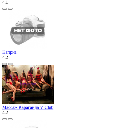
4.1
Каприз
4.2
Массаж Караганда V Club
4.2