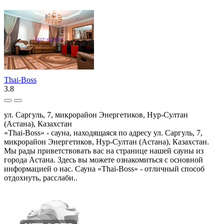
Тhai-Boss
3.8
ул. Саргуль, 7, микрорайон Энергетиков, Нур-Султан
(Астана), Казахстан
«Тhai-Boss» - сауна, находящаяся по адресу ул. Саргуль, 7,
микрорайон Энергетиков, Нур-Султан (Астана), Казахстан.
Мы рады приветствовать вас на странице нашей сауны из
города Астана. Здесь вы можете ознакомиться с основной
информацией о нас. Сауна «Тhai-Boss» - отличный способ
отдохнуть, расслаби..