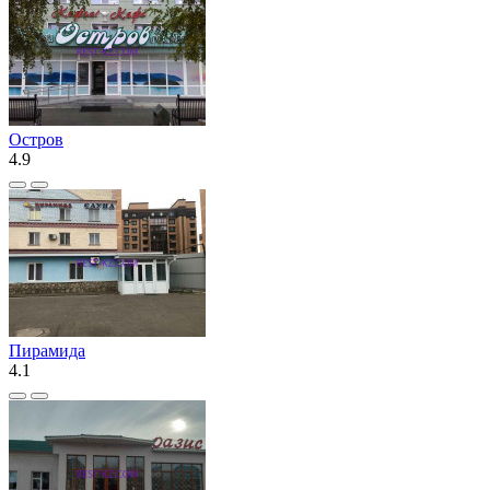
Остров
4.9
Пирамида
4.1