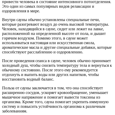
привести человека в состояние интенсивного потоотделения.
Это один из самых популярных видов релаксации и
оздоровления в мире.
Внутри сауны обычно установлены специальные печи,
которые разогревают воздух до очень высокой температуры.
Человек, находящийся в сауне, сидит или лежит на лавке,
расположенной на определенной высоте от пола, и дышит
горячим воздухом. Помимо этого, в сауне может
использоваться настоящая или искусственная смола,
ароматические масла и другие специальные добавки, которые
способствуют расслаблению и оздоровлению.
После проведения сеанса в сауне, человек обычно принимает
холодный душ, чтобы снизить температуру тела и вернуться к
обычному состоянию. После этого ему рекомендуется
отдохнуть и выпить воды или других напитков, чтобы
восстановить водный баланс.
Польза от сауны заключается в том, что она способствует
расширению сосудов, ускоряет кровообращение, уменьшает
мышечное напряжение и помогает вывести токсины из
организма. Кроме того, сауна помогает укрепить иммунную
систему и повысить устойчивость организма к различным
заболеваниям.