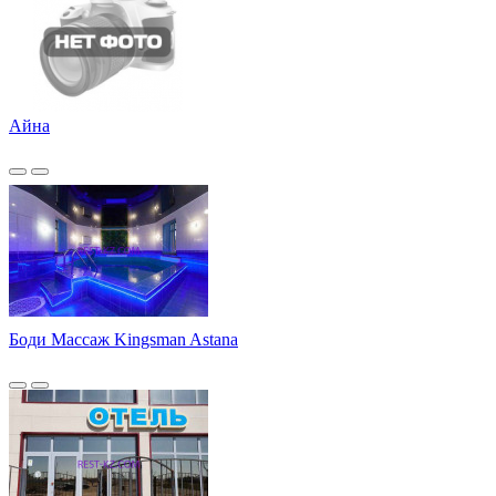
Айна
Боди Массаж Kingsman Astana