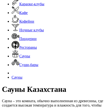
Караоке-клубы
Кафе
Кофейни
Ночные клубы
Пиццерии
Рестораны
Сауны
Суши-бары
Сауны
Сауны Казахстана
Сауна – это комната, обычно выполненная из древесины, где
создается высокая температура и влажность для того, чтобы