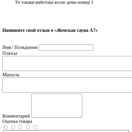
Ул токмагамбетова возле дома номер 1
Напишите свой отзыв о «Женская сауна А7»
Имя / Псевдоним
Плюсы
Минусы
Комментарий
Оценка товара