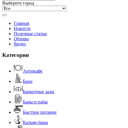
Выберите город
Главная
Новости
Полезные статьи
Обзоры
Видео
Категории
Антикафе
Бани
Банкетные залы
Бары и пабы
Быстрое питание
Кальян-бары