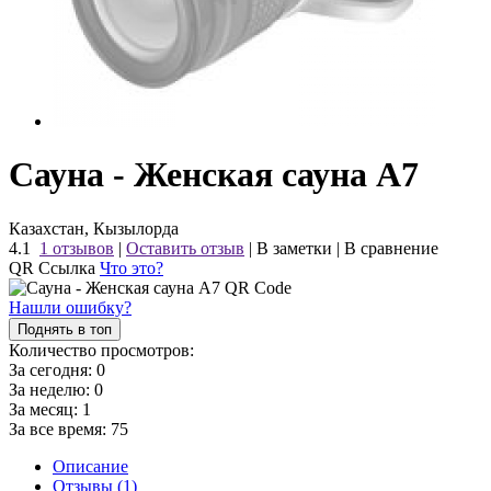
Сауна - Женская сауна А7
Казахстан, Кызылорда
4.1
1 отзывов
|
Оставить отзыв
|
В заметки
|
В сравнение
QR Ссылка
Что это?
Нашли ошибку?
Поднять в топ
Количество просмотров:
За сегодня:
0
За неделю:
0
За месяц:
1
За все время:
75
Описание
Отзывы (1)