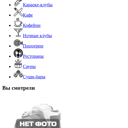
Караоке-клубы
Кафе
Кофейни
Ночные клубы
Пиццерии
Рестораны
Сауны
Суши-бары
Вы смотрели