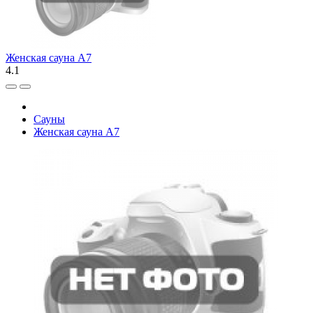
Женская сауна А7
4.1
Сауны
Женская сауна А7