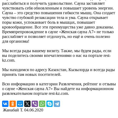
расслабиться и получить удовольствие. Сауна заставляет
чувствовать себя обновленным и повышает уровень энергии.
Сауна – это средство повышения гибкости мышц. Она создает
чувство глубокой релаксации тела и ума. Сауна открывает
поры кожи, успокаивает боль в мышцах, повышает
кровообращение. Все эти преимущества уже давно доказаны.
Времяпрепровождение в сауне «Женская сауна А7» не только
расслабляет и позволяет отдохнуть, но ещё и очень полезно
для организма!
Мы всегда рады вашему визиту. Также, мы будем рады, если
вы поделитесь своими впечатлениями о нас на портале rest-
kz.com.
Мы находимся по адресу Казахстан, Кызылорда и всегда рады
принять там новых посетителей.
Всю информацию в категории Развлечения, рейтинг и отзывы
о сауне «Женская сауна А7» Вы найдете на информационном
развлекательном портале rest-kz.com.
Жанабай Т.
04.06.2020